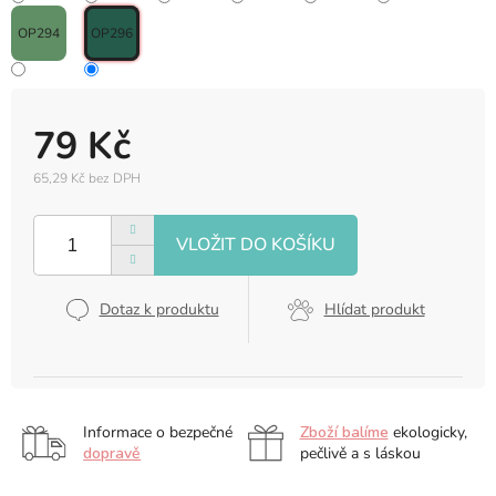
OP294
OP296
79 Kč
65,29 Kč bez DPH
Měrná
cena:
Dotaz k produktu
Hlídat produkt
Informace o bezpečné
Zboží balíme
ekologicky,
dopravě
pečlivě a s láskou