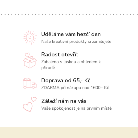
Uděláme vám hezčí den
Naše kreativní produkty si zamilujete
Radost otevřít
Zabaleno s láskou a ohledem k
přírodě
Doprava od 65,- Kč
ZDARMA při nákupu nad 1600,- Kč
Záleží nám na vás
Vaše spokojenost je na prvním místě
Z