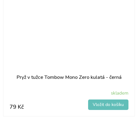
Pryž v tužce Tombow Mono Zero kulatá - černá
skladem
79 Kč