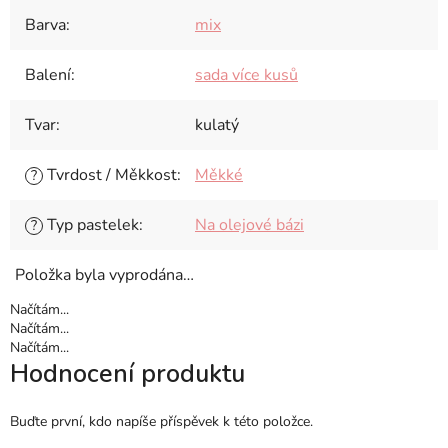
Barva
:
mix
Balení
:
sada více kusů
Tvar
:
kulatý
Tvrdost / Měkkost
:
Měkké
?
Typ pastelek
:
Na olejové bázi
?
Položka byla vyprodána…
Načítám...
Načítám...
Načítám...
Hodnocení produktu
Buďte první, kdo napíše příspěvek k této položce.