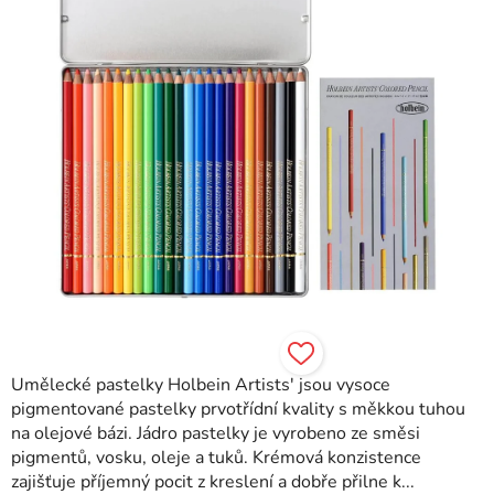
Umělecké pastelky Holbein Artists' jsou vysoce
pigmentované pastelky prvotřídní kvality s měkkou tuhou
na olejové bázi. Jádro pastelky je vyrobeno ze směsi
pigmentů, vosku, oleje a tuků. Krémová konzistence
zajišťuje příjemný pocit z kreslení a dobře přilne k...