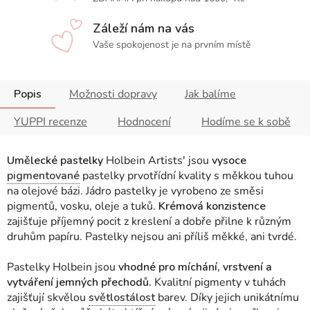
Záleží nám na vás
Vaše spokojenost je na prvním místě
Popis
Možnosti dopravy
Jak balíme
YUPPI recenze
Hodnocení
Hodíme se k sobě
Umělecké pastelky
Holbein Artists' jsou
vysoce
pigmentované
pastelky prvotřídní kvality s měkkou tuhou
na olejové bázi. Jádro pastelky je vyrobeno ze směsi
pigmentů, vosku, oleje a tuků.
Krémová konzistence
zajišťuje příjemný pocit z kreslení a dobře přilne k různým
druhům papíru. Pastelky nejsou ani příliš měkké, ani tvrdé.
Pastelky Holbein jsou
vhodné pro míchání, vrstvení a
vytváření jemných přechodů.
Kvalitní pigmenty v tuhách
zajišťují skvělou
světlostálost
barev. Díky jejich unikátnímu