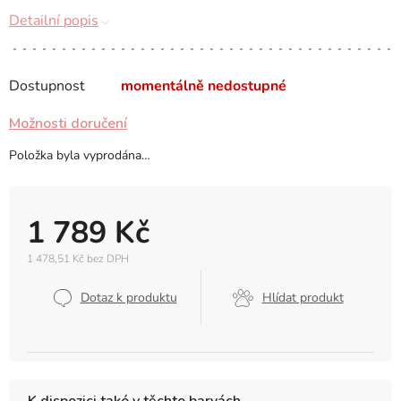
Detailní popis
Dostupnost
momentálně nedostupné
Možnosti doručení
Položka byla vyprodána…
1 789 Kč
1 478,51 Kč bez DPH
Měrná
cena:
Dotaz k produktu
Hlídat produkt