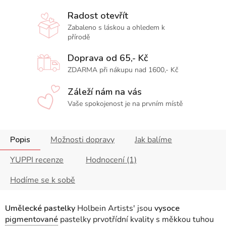
Radost otevřít
Zabaleno s láskou a ohledem k
přírodě
Doprava od 65,- Kč
ZDARMA při nákupu nad 1600,- Kč
Záleží nám na vás
Vaše spokojenost je na prvním místě
Popis
Možnosti dopravy
Jak balíme
YUPPI recenze
Hodnocení (1)
Hodíme se k sobě
Umělecké pastelky
Holbein Artists' jsou
vysoce
pigmentované
pastelky prvotřídní kvality s měkkou tuhou