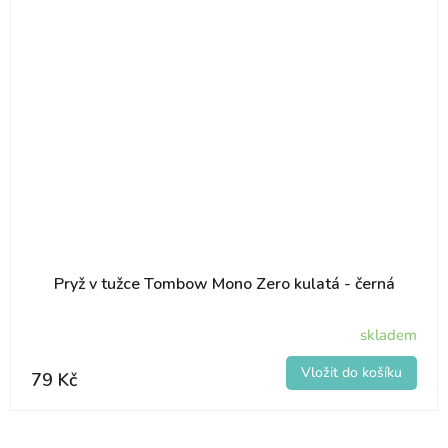
Pryž v tužce Tombow Mono Zero kulatá - černá
skladem
79 Kč