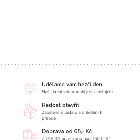
Uděláme vám hezčí den
Naše kreativní produkty si zamilujete
Radost otevřít
Zabaleno s láskou a ohledem k
přírodě
Doprava od 65,- Kč
ZDARMA při nákupu nad 1600,- Kč