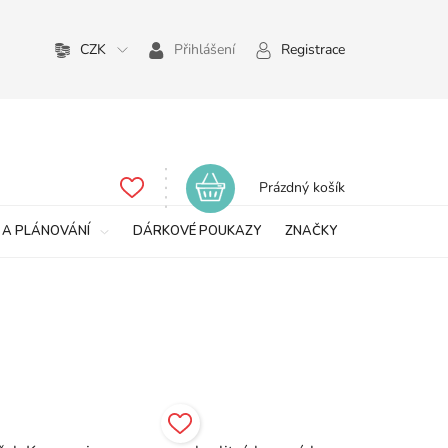
CZK
Přihlášení
Registrace
Nákupní
Prázdný košík
košík
 A PLÁNOVÁNÍ
DÁRKOVÉ POUKAZY
ZNAČKY