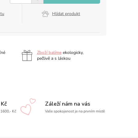
ktu
Hlídat produkt
čné
Zboží balíme
ekologicky,
pečlivě a s láskou
 Kč
Záleží nám na vás
1600,- Kč
Vaše spokojenost je na prvním místě