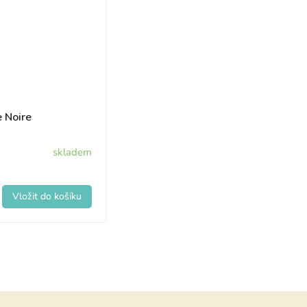
e Noire
skladem