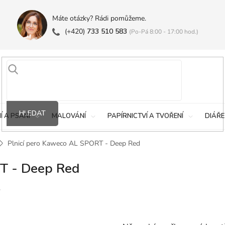
Máte otázky? Rádi pomůžeme.
(+420)
733 510 583
(Po-Pá 8:00 - 17:00 hod.)
HLEDAT
Í A PSANÍ
MALOVÁNÍ
PAPÍRNICTVÍ A TVOŘENÍ
DIÁŘE
Plnicí pero Kaweco AL SPORT - Deep Red
T - Deep Red