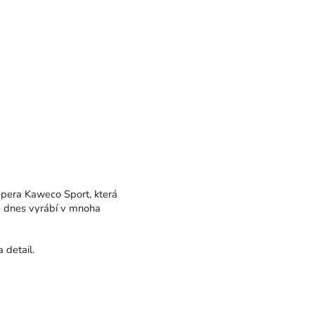
 pera Kaweco Sport, která
e dnes vyrábí v mnoha
 detail.