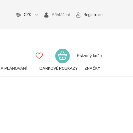
CZK
Přihlášení
Registrace
Nákupní
Prázdný košík
košík
 A PLÁNOVÁNÍ
DÁRKOVÉ POUKAZY
ZNAČKY