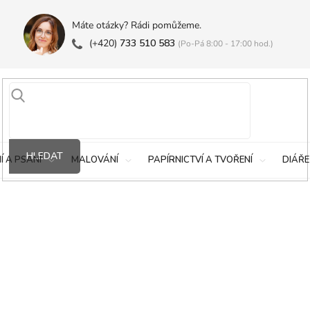
Máte otázky? Rádi pomůžeme.
(+420)
733 510 583
(Po-Pá 8:00 - 17:00 hod.)
HLEDAT
Í A PSANÍ
MALOVÁNÍ
PAPÍRNICTVÍ A TVOŘENÍ
DIÁŘE