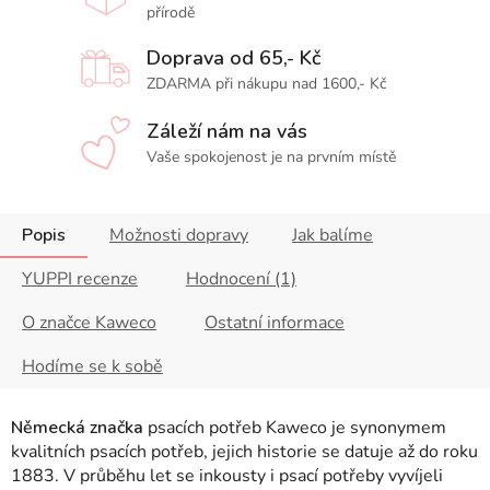
přírodě
Doprava od 65,- Kč
ZDARMA při nákupu nad 1600,- Kč
Záleží nám na vás
Vaše spokojenost je na prvním místě
Popis
Možnosti dopravy
Jak balíme
YUPPI recenze
Hodnocení (1)
O značce Kaweco
Ostatní informace
Hodíme se k sobě
Německá značka
psacích potřeb Kaweco je synonymem
kvalitních psacích potřeb, jejich historie se datuje až do roku
1883. V průběhu let se inkousty i psací potřeby vyvíjeli