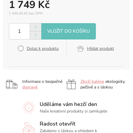
1 749 Kč
1 445,45 Kč bez DPH
Měrná
cena:
Dotaz k produktu
Hlídat produkt
Informace o bezpečné
Zboží balíme
ekologicky,
dopravě
pečlivě a s láskou
Uděláme vám hezčí den
Naše kreativní produkty si zamilujete
Radost otevřít
Zabaleno s láskou a ohledem k