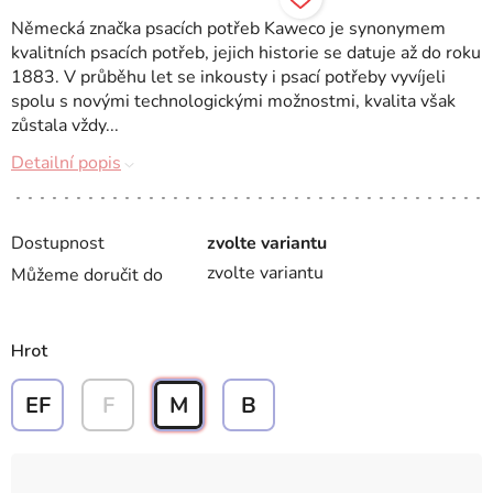
Německá značka psacích potřeb Kaweco je synonymem
kvalitních psacích potřeb, jejich historie se datuje až do roku
1883. V průběhu let se inkousty i psací potřeby vyvíjeli
spolu s novými technologickými možnostmi, kvalita však
zůstala vždy...
Detailní popis
Dostupnost
zvolte variantu
zvolte variantu
Můžeme doručit do
Hrot
EF
F
M
B