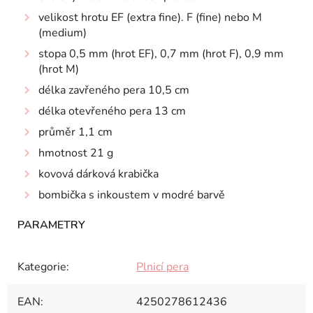
velikost hrotu EF (extra fine). F (fine) nebo M
(medium)
stopa 0,5 mm (hrot EF), 0,7 mm (hrot F), 0,9 mm
(hrot M)
délka zavřeného pera 10,5 cm
délka otevřeného pera 13 cm
průměr 1,1 cm
hmotnost 21 g
kovová dárková krabička
bombička s inkoustem v modré barvě
Kategorie
:
Plnicí pera
EAN
:
4250278612436