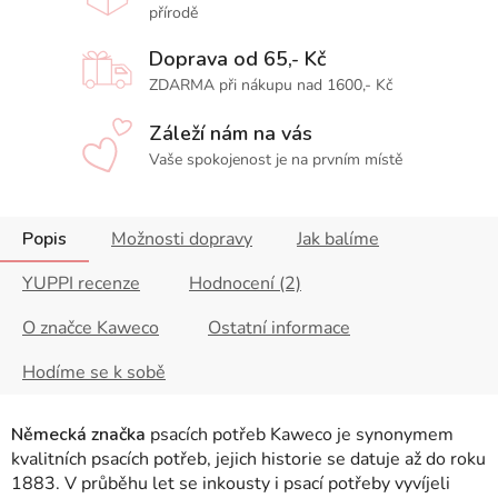
přírodě
Doprava od 65,- Kč
ZDARMA při nákupu nad 1600,- Kč
Záleží nám na vás
Vaše spokojenost je na prvním místě
Popis
Možnosti dopravy
Jak balíme
YUPPI recenze
Hodnocení (2)
O značce Kaweco
Ostatní informace
Hodíme se k sobě
Německá značka
psacích potřeb Kaweco je synonymem
kvalitních psacích potřeb, jejich historie se datuje až do roku
1883. V průběhu let se inkousty i psací potřeby vyvíjeli