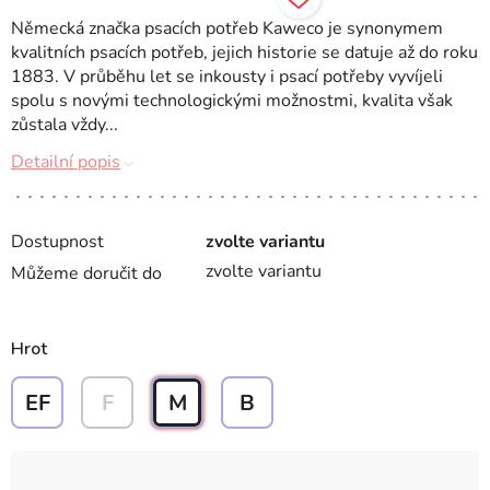
Německá značka psacích potřeb Kaweco je synonymem
kvalitních psacích potřeb, jejich historie se datuje až do roku
1883. V průběhu let se inkousty i psací potřeby vyvíjeli
spolu s novými technologickými možnostmi, kvalita však
zůstala vždy...
Detailní popis
Dostupnost
zvolte variantu
zvolte variantu
Můžeme doručit do
Hrot
EF
F
M
B