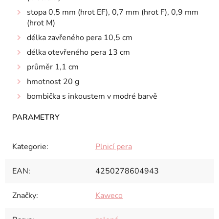
stopa 0,5 mm (hrot EF), 0,7 mm (hrot F), 0,9 mm
(hrot M)
délka zavřeného pera 10,5 cm
délka otevřeného pera 13 cm
průměr 1,1 cm
hmotnost 20 g
bombička s inkoustem v modré barvě
Kategorie
:
Plnicí pera
EAN
:
4250278604943
Značky
:
Kaweco