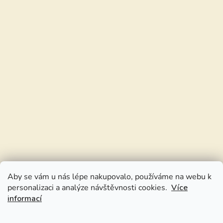
Aby se vám u nás lépe nakupovalo, používáme na webu k
personalizaci a analýze návštěvnosti cookies.
Více
informací