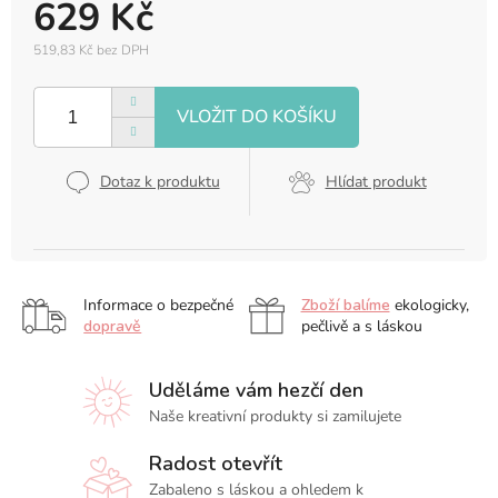
629 Kč
519,83 Kč bez DPH
Měrná
cena:
Dotaz k produktu
Hlídat produkt
Informace o bezpečné
Zboží balíme
ekologicky,
dopravě
pečlivě a s láskou
Uděláme vám hezčí den
Naše kreativní produkty si zamilujete
Radost otevřít
Zabaleno s láskou a ohledem k