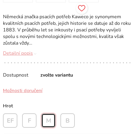
Německá značka psacích potřeb Kaweco je synonymem
kvalitních psacích potřeb, jejich historie se datuje až do roku
1883. V průběhu let se inkousty i psací potřeby vyvíjeli
spolu s novými technologickými možnostmi, kvalita však
zůstala vždy...
Detailní popis
Dostupnost
zvolte variantu
Možnosti doručení
Hrot
EF
F
M
B