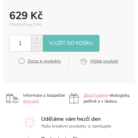
629 Kč
519,83 Kč bez DPH
Měrná
cena:
Dotaz k produktu
Hlídat produkt
Informace o bezpečné
Zboží balíme
ekologicky,
dopravě
pečlivě a s láskou
Uděláme vám hezčí den
Naše kreativní produkty si zamilujete