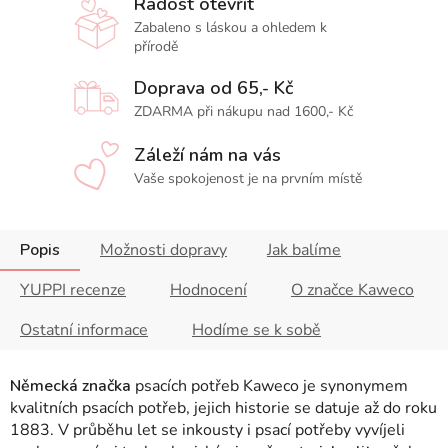
Radost otevřít
Zabaleno s láskou a ohledem k
přírodě
Doprava od 65,- Kč
ZDARMA při nákupu nad 1600,- Kč
Záleží nám na vás
Vaše spokojenost je na prvním místě
Popis
Možnosti dopravy
Jak balíme
YUPPI recenze
Hodnocení
O značce Kaweco
Ostatní informace
Hodíme se k sobě
Německá značka
psacích potřeb Kaweco je synonymem
kvalitních psacích potřeb, jejich historie se datuje až do roku
1883. V průběhu let se inkousty i psací potřeby vyvíjeli