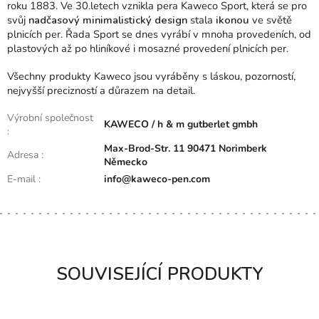
roku 1883. Ve 30.letech vznikla pera Kaweco Sport, která se pro
svůj
nadčasový minimalistický design
stala
ikonou
ve světě
plnicích per. Řada Sport se dnes vyrábí v mnoha provedeních, od
plastových až po hliníkové i mosazné provedení plnicích per.
Všechny produkty Kaweco jsou vyráběny s láskou, pozorností,
nejvyšší precizností a důrazem na detail.
Výrobní společnost
KAWECO / h & m gutberlet gmbh
:
Max-Brod-Str. 11 90471 Norimberk
Adresa
:
Německo
E-mail
:
info@kaweco-pen.com
SOUVISEJÍCÍ PRODUKTY