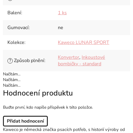
Balení
:
1 ks
Gumovací
:
ne
Kolekce
:
Kaweco LUNAR SPORT
Konvertor
,
Inkoustové
Způsob plnění
:
?
bombičky - standard
Načítám...
Načítám...
Načítám...
Hodnocení produktu
Buďte první, kdo napíše příspěvek k této položce.
Přidat hodnocení
Kaweco je německá značka psacích potřeb, s historií výroby od