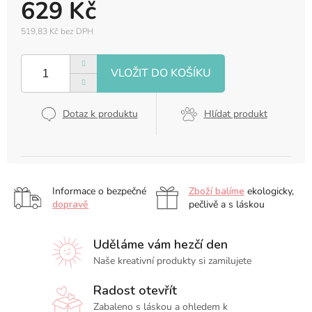
629 Kč
519,83 Kč bez DPH
Měrná
cena:
Dotaz k produktu
Hlídat produkt
Informace o bezpečné
Zboží balíme
ekologicky,
dopravě
pečlivě a s láskou
Uděláme vám hezčí den
Naše kreativní produkty si zamilujete
Radost otevřít
Zabaleno s láskou a ohledem k