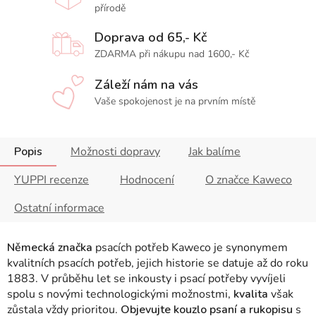
přírodě
Doprava od 65,- Kč
ZDARMA při nákupu nad 1600,- Kč
Záleží nám na vás
Vaše spokojenost je na prvním místě
Popis
Možnosti dopravy
Jak balíme
YUPPI recenze
Hodnocení
O značce Kaweco
Ostatní informace
Německá značka
psacích potřeb Kaweco je synonymem
kvalitních psacích potřeb, jejich historie se datuje až do roku
1883. V průběhu let se inkousty i psací potřeby vyvíjeli
spolu s novými technologickými možnostmi,
kvalita
však
zůstala vždy prioritou.
Objevujte kouzlo psaní a rukopisu
s