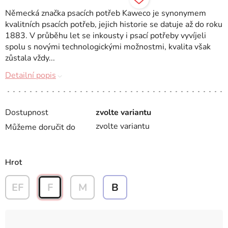
Německá značka psacích potřeb Kaweco je synonymem
kvalitních psacích potřeb, jejich historie se datuje až do roku
1883. V průběhu let se inkousty i psací potřeby vyvíjeli
spolu s novými technologickými možnostmi, kvalita však
zůstala vždy...
Detailní popis
Dostupnost
zvolte variantu
zvolte variantu
Můžeme doručit do
Hrot
EF
F
M
B