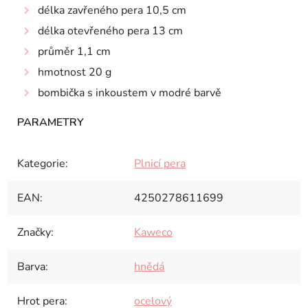
délka zavřeného pera 10,5 cm
délka otevřeného pera 13 cm
průměr 1,1 cm
hmotnost 20 g
bombička s inkoustem v modré barvě
Kategorie
:
Plnicí pera
EAN
:
4250278611699
Značky
:
Kaweco
Barva
:
hnědá
Hrot pera
:
ocelový