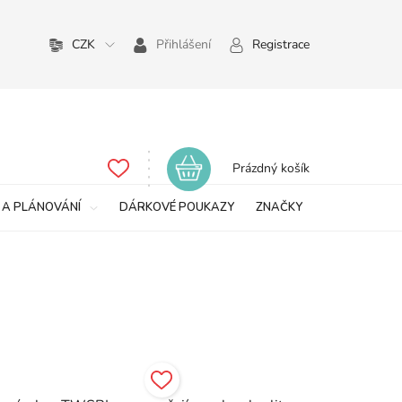
CZK
Přihlášení
Registrace
Nákupní
Prázdný košík
košík
 A PLÁNOVÁNÍ
DÁRKOVÉ POUKAZY
ZNAČKY