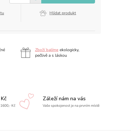
ktu
Hlídat produkt
čné
Zboží balíme
ekologicky,
pečlivě a s láskou
 Kč
Záleží nám na vás
1600,- Kč
Vaše spokojenost je na prvním místě