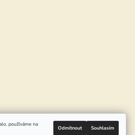
alo, používáme na
Odmítnout
Souhlasím