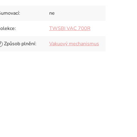
umovací
:
ne
olekce
:
TWSBI VAC 700R
Způsob plnění
:
Vakuový mechanismus
?