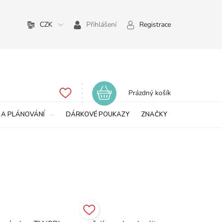
CZK
Přihlášení
Registrace
Nákupní
Prázdný košík
košík
 A PLÁNOVÁNÍ
DÁRKOVÉ POUKAZY
ZNAČKY