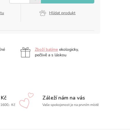
ktu
Hlídat produkt
čné
Zboží balíme
ekologicky,
pečlivě a s láskou
 Kč
Záleží nám na vás
1600,- Kč
Vaše spokojenost je na prvním místě