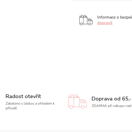
Informace o bezpe
dopravě
Radost otevřít
Doprava od 65,-
Zabaleno s láskou a ohledem k
ZDARMA při nákupu nad 
přírodě