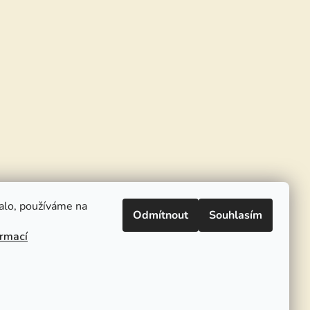
alo, používáme na
Odmítnout
Souhlasím
ormací