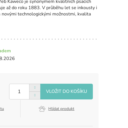
řeb Kaweco je synonymem kvalitních psacích
tuje až do roku 1883. V průběhu let se inkousty i
 s novými technologickými možnostmi, kvalita
ladem
8.2026
ktu
Hlídat produkt