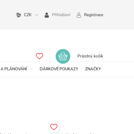
CZK
Přihlášení
Registrace
Nákupní
Prázdný košík
košík
 A PLÁNOVÁNÍ
DÁRKOVÉ POUKAZY
ZNAČKY