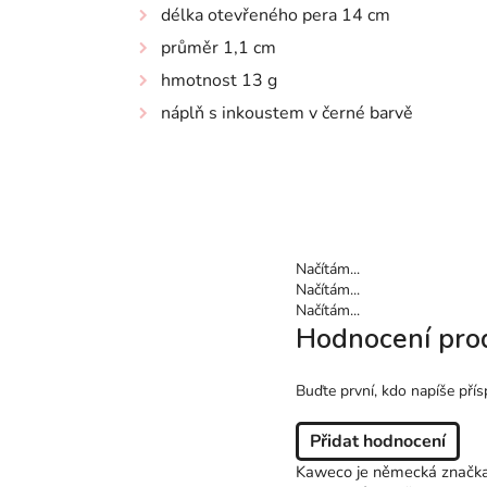
délka otevřeného pera 14 cm
průměr 1,1 cm
hmotnost 13 g
náplň s inkoustem v černé barvě
Načítám...
Načítám...
Načítám...
Hodnocení pro
Buďte první, kdo napíše přís
Přidat hodnocení
Kaweco je německá značka p