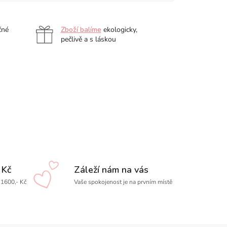
čné
Zboží balíme
ekologicky,
pečlivě a s láskou
 Kč
Záleží nám na vás
1600,- Kč
Vaše spokojenost je na prvním místě