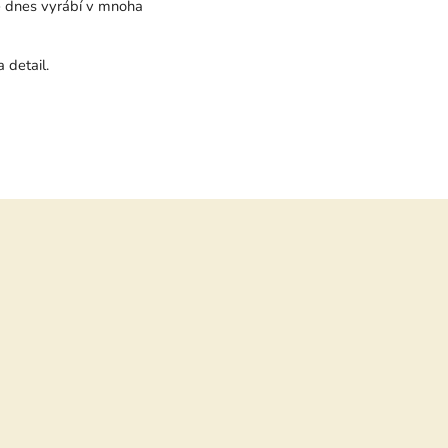
e dnes vyrábí v mnoha
 detail.