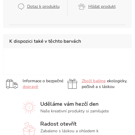
cena:
Dotaz k produktu
Hlídat produkt
K dispozici také v těchto barvách
růžové
Informace o bezpečné
Zboží balíme
ekologicky,
dopravě
pečlivě a s láskou
Uděláme vám hezčí den
Naše kreativní produkty si zamilujete
Radost otevřít
Zabaleno s láskou a ohledem k