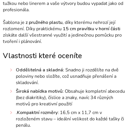
tužkou nebo linerem a vaše výtvory budou vypadat jako od
profesionála.
Šablona je
z pružného plastu,
díky kterému nehrozí její
rozlomení. Díky praktickému
15 cm pravítku v horní části
získáte další všestranné využití a jedinečnou pomůcku pro
tvoření i plánování.
Vlastnosti které oceníte
Oddělitelná a skladná:
Snadno ji rozdělíte na dvě
poloviny nebo složíte, což usnadňuje přenášení a
skladování.
Široká nabídka motivů:
Obsahuje kompletní abecedu
(bez diakritiky), číslice a znaky, navíc 34 různých
motivů pro kreativní použití
.Kompaktní rozměry:
16,5 cm x 11,7 cm v
rozloženém stavu – ideální velikost do každé tašky či
penálu.