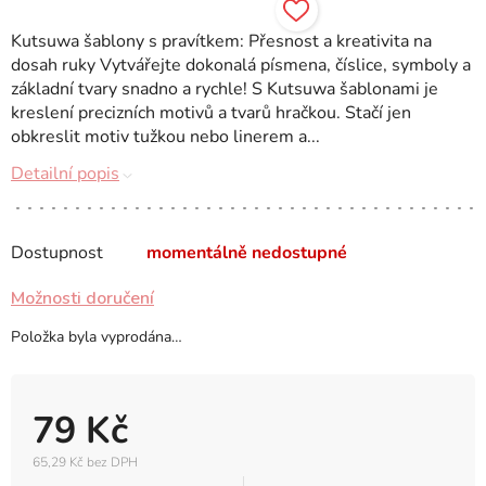
Kutsuwa šablony s pravítkem: Přesnost a kreativita na
dosah ruky Vytvářejte dokonalá písmena, číslice, symboly a
základní tvary snadno a rychle! S Kutsuwa šablonami je
kreslení precizních motivů a tvarů hračkou. Stačí jen
obkreslit motiv tužkou nebo linerem a...
Detailní popis
Dostupnost
momentálně nedostupné
Možnosti doručení
Položka byla vyprodána…
79 Kč
65,29 Kč bez DPH
Měrná