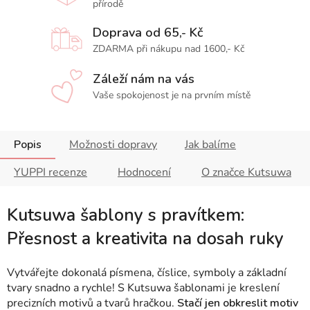
přírodě
Doprava od 65,- Kč
ZDARMA při nákupu nad 1600,- Kč
Záleží nám na vás
Vaše spokojenost je na prvním místě
Popis
Možnosti dopravy
Jak balíme
YUPPI recenze
Hodnocení
O značce Kutsuwa
Kutsuwa šablony s pravítkem:
Přesnost a kreativita na dosah ruky
Vytvářejte dokonalá písmena, číslice, symboly a základní
tvary snadno a rychle! S Kutsuwa šablonami je kreslení
precizních motivů a tvarů hračkou.
Stačí jen obkreslit motiv