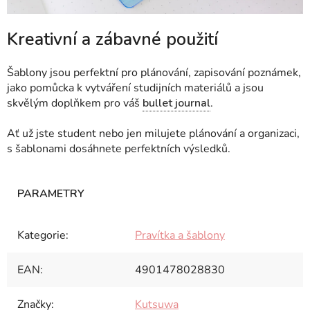
Kreativní a zábavné použití
Šablony jsou perfektní pro plánování, zapisování poznámek,
jako pomůcka k vytváření studijních materiálů a jsou
skvělým doplňkem pro váš
bullet journal
.
Ať už jste student nebo jen milujete plánování a organizaci,
s šablonami dosáhnete perfektních výsledků.
Kategorie
:
Pravítka a šablony
EAN
:
4901478028830
Značky
:
Kutsuwa