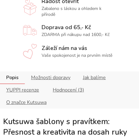
Radost otevřít
Zabaleno s láskou a ohledem k
přírodě
Doprava od 65,- Kč
ZDARMA při nákupu nad 1600,- Kč
Záleží nám na vás
Vaše spokojenost je na prvním místě
Popis
Možnosti dopravy
Jak balíme
YUPPI recenze
Hodnocení (3)
O značce Kutsuwa
Kutsuwa šablony s pravítkem:
Přesnost a kreativita na dosah ruky