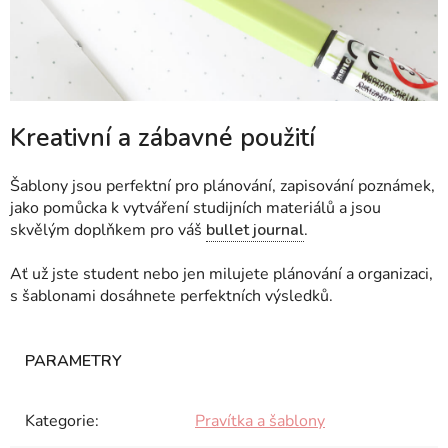
Kreativní a zábavné použití
Šablony jsou perfektní pro plánování, zapisování poznámek,
jako pomůcka k vytváření studijních materiálů a jsou
skvělým doplňkem pro váš
bullet journal
.
Ať už jste student nebo jen milujete plánování a organizaci,
s šablonami dosáhnete perfektních výsledků.
Kategorie
:
Pravítka a šablony