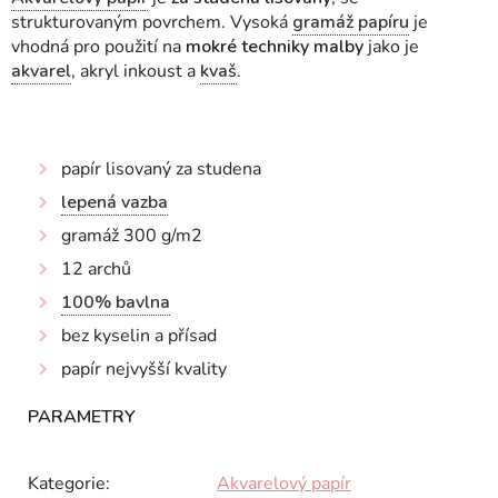
strukturovaným povrchem. Vysoká
gramáž papíru
je
vhodná pro použití na
mokré techniky malby
jako je
akvarel
, akryl inkoust a
kvaš
.
papír lisovaný za studena
lepená vazba
gramáž 300 g/m2
12 archů
100% bavlna
bez kyselin a přísad
papír nejvyšší kvality
Kategorie
:
Akvarelový papír