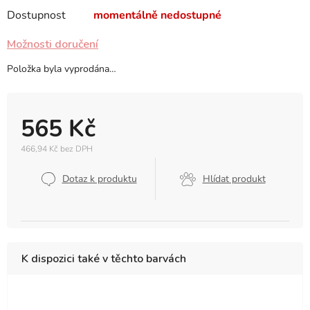
Dostupnost
momentálně nedostupné
Možnosti doručení
Položka byla vyprodána…
565 Kč
466,94 Kč bez DPH
Měrná
cena:
Dotaz k produktu
Hlídat produkt
K dispozici také v těchto barvách