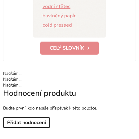
vodní štětec
bavlněný papír
cold pressed
CELÝ SLOVNÍK
Načítám...
Načítám...
Načítám...
Hodnocení produktu
Buďte první, kdo napíše příspěvek k této položce.
Přidat hodnocení