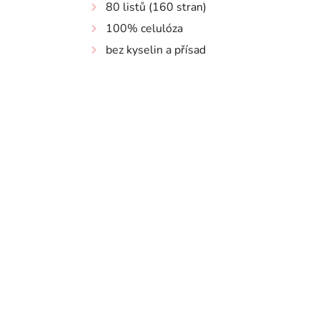
80 listů (160 stran)
100% celulóza
bez kyselin a přísad