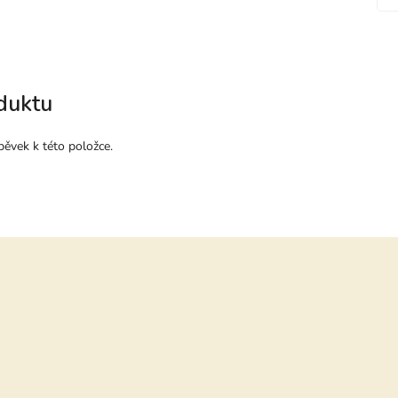
duktu
pěvek k této položce.