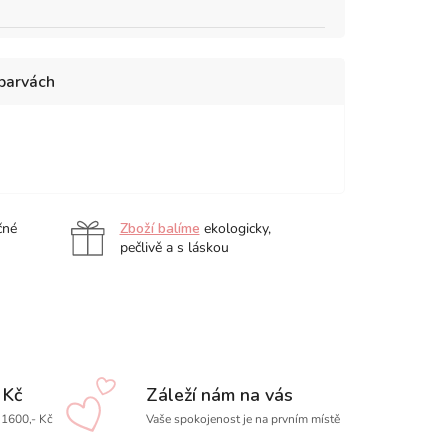
 barvách
čné
Zboží balíme
ekologicky,
pečlivě a s láskou
 Kč
Záleží nám na vás
1600,- Kč
Vaše spokojenost je na prvním místě