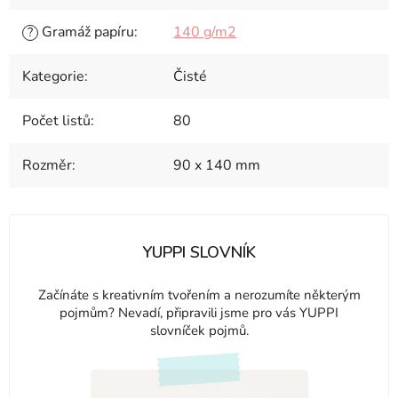
Gramáž papíru
:
140 g/m2
?
Kategorie
:
Čisté
Počet listů
:
80
Rozměr
:
90 x 140 mm
YUPPI SLOVNÍK
Začínáte s kreativním tvořením a nerozumíte některým
pojmům? Nevadí, připravili jsme pro vás YUPPI
slovníček pojmů.