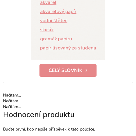
akvarel
akvarelový papír
vodní štětec
skicák
gramáž papíru
papír lisovaný za studena
CELÝ SLOVNÍK
Načítám...
Načítám...
Načítám...
Hodnocení produktu
Buďte první, kdo napíše příspěvek k této položce.