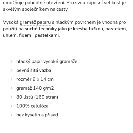
umožňuje pohodlné otevření. Pro svou kapesní velikost je
skvělým společníkem na cesty.
Vysoká
gramáž papíru
s hladkým povrchem je vhodná pro
použití na
suché techniky jako je kresba tužkou, pastelem,
uhlem, fixem i pastelkami.
hladký papír vysoké gramáže
pevná šitá vazba
rozměr 9 x 14 cm
gramáž 140 g/m2
80 listů (160 stran)
100% celulóza
bez kyselin a přísad