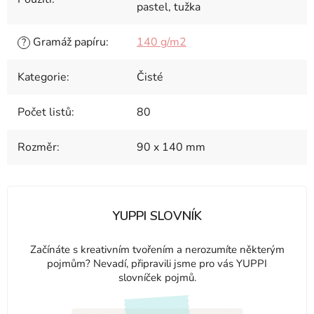
pastel, tužka
Gramáž papíru
:
140 g/m2
?
Kategorie
:
Čisté
Počet listů
:
80
Rozměr
:
90 x 140 mm
YUPPI SLOVNÍK
Začínáte s kreativním tvořením a nerozumíte některým
pojmům? Nevadí, připravili jsme pro vás YUPPI
slovníček pojmů.