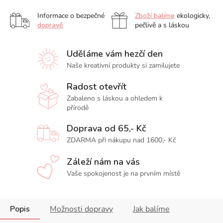
Informace o bezpečné
Zboží balíme
ekologicky,
dopravě
pečlivě a s láskou
Uděláme vám hezčí den
Naše kreativní produkty si zamilujete
Radost otevřít
Zabaleno s láskou a ohledem k
přírodě
Doprava od 65,- Kč
ZDARMA při nákupu nad 1600,- Kč
Záleží nám na vás
Vaše spokojenost je na prvním místě
Popis
Možnosti dopravy
Jak balíme