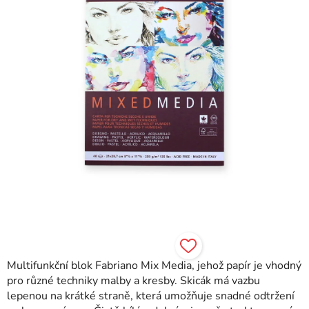
Multifunkční blok Fabriano Mix Media, jehož papír je vhodný
pro různé techniky malby a kresby. Skicák má vazbu
lepenou na krátké straně, která umožňuje snadné odtržení