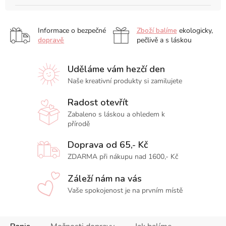
Informace o bezpečné
Zboží balíme
ekologicky,
dopravě
pečlivě a s láskou
Uděláme vám hezčí den
Naše kreativní produkty si zamilujete
Radost otevřít
Zabaleno s láskou a ohledem k
přírodě
Doprava od 65,- Kč
ZDARMA při nákupu nad 1600,- Kč
Záleží nám na vás
Vaše spokojenost je na prvním místě