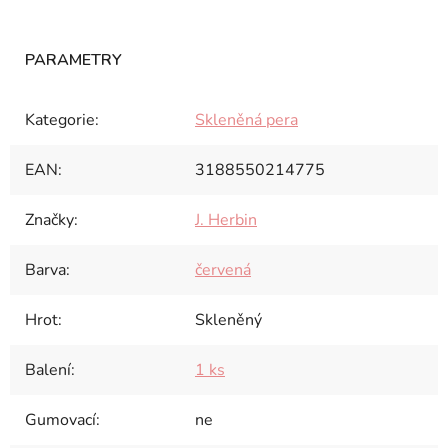
Kategorie
:
Skleněná pera
EAN
:
3188550214775
Značky
:
J. Herbin
Barva
:
červená
Hrot
:
Skleněný
Balení
:
1 ks
Gumovací
:
ne