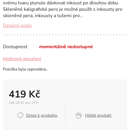
svému tvaru plynule dávkovat inkoust po dlouhou dobu.
Skleněné kaligrafické pero je možné použít s inkousty pro
skleněné pera, inkousty a tušemi pro...
Detailní popis
Dostupnost
momentálně nedostupné
Možnosti doručení
Položka byla vyprodána…
419 Kč
346,28 Kč bez DPH
Měrná
cena:
Dotaz k produktu
Hlídat produkt