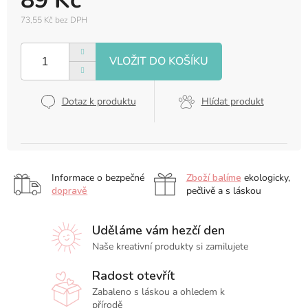
89 Kč
73,55 Kč bez DPH
Měrná
cena:
Dotaz k produktu
Hlídat produkt
Informace o bezpečné
Zboží balíme
ekologicky,
dopravě
pečlivě a s láskou
Uděláme vám hezčí den
Naše kreativní produkty si zamilujete
Radost otevřít
Zabaleno s láskou a ohledem k
přírodě