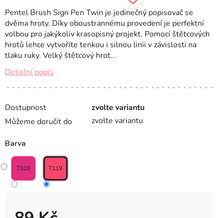
Pentel Brush Sign Pen Twin je jedinečný popisovač se
dvěma hroty. Díky oboustrannému provedení je perfektní
volbou pro jakýkoliv krasopisný projekt. Pomocí štětcových
hrotů lehce vytvoříte tenkou i silnou linii v závislosti na
tlaku ruky. Velký štětcový hrot...
Detailní popis
Dostupnost
zvolte variantu
zvolte variantu
Můžeme doručit do
Barva
T109
T119