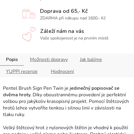
Doprava od 65,- Kč
ZDARMA při nákupu nad 1600,- Kč
Záleží nám na vás
Vaše spokojenost je na prvním místě
Popis
Možnosti dopravy
Jak balíme
YUPPI recenze
Hodnocení
Pentel Brush Sign Pen Twin je
jedinečný popisovač se
dvěma hroty.
Díky oboustrannému provedení je perfektní
volbou pro jakýkoliv krasopisný projekt. Pomocí štětcových
hrotů lehce vytvoříte tenkou i silnou linii v závislosti na
tlaku ruky.
Velký štětcový hrot z nylonových štětin je vhodný k použití