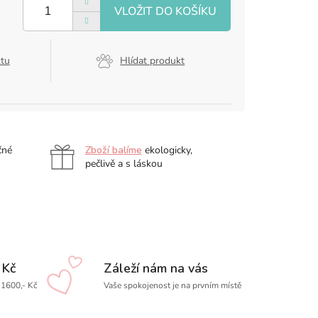
ktu
Hlídat produkt
čné
Zboží balíme
ekologicky,
pečlivě a s láskou
 Kč
Záleží nám na vás
1600,- Kč
Vaše spokojenost je na prvním místě