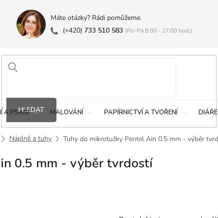
Máte otázky? Rádi pomůžeme.
(+420)
733 510 583
(Po-Pá 8:00 - 17:00 hod.)
HLEDAT
Í A PSANÍ
MALOVÁNÍ
PAPÍRNICTVÍ A TVOŘENÍ
DIÁŘE
Náplně a tuhy
Tuhy do mikrotužky Pentel Ain 0.5 mm - výběr tvrd
in 0.5 mm - výběr tvrdostí