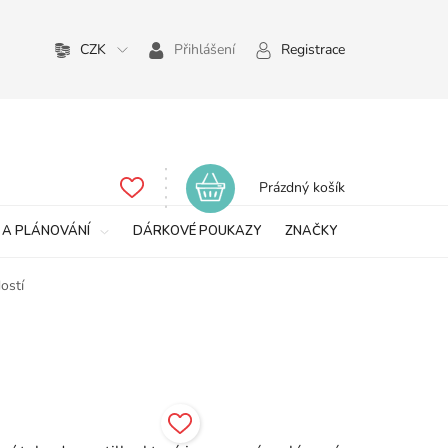
CZK
Přihlášení
Registrace
Nákupní
Prázdný košík
košík
 A PLÁNOVÁNÍ
DÁRKOVÉ POUKAZY
ZNAČKY
ostí