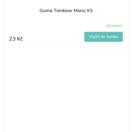
Guma Tombow Mono XS
skladem
23 Kč