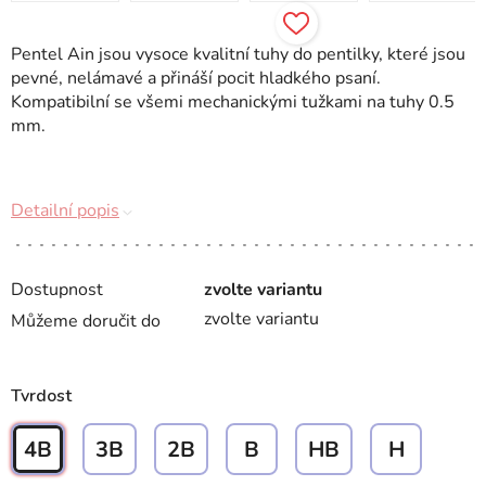
Pentel Ain jsou vysoce kvalitní tuhy do pentilky, které jsou
pevné, nelámavé a přináší pocit hladkého psaní.
Kompatibilní se všemi mechanickými tužkami na tuhy 0.5
mm.
Detailní popis
Dostupnost
zvolte variantu
zvolte variantu
Můžeme doručit do
Tvrdost
4B
3B
2B
B
HB
H