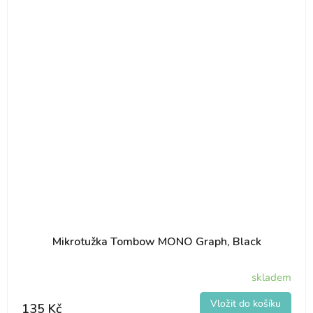
Mikrotužka Tombow MONO Graph, Black
skladem
135 Kč