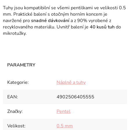
Tuhy jsou kompatibilní se všemi pentilkami ve velikosti 0.5
mm. Praktické balení s otočným horním koncem je
navržené pro
snadné dávkování
a z 90% vyrobené z
recyklovaného materiálu. Uvnitř balení je
40 kusů tuh
do
mikrotužky.
Kategorie
:
Náplně a tuhy
EAN
:
4902506405555
Značky
:
Pentel
Velikost
:
0.5 mm