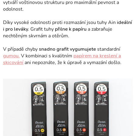
vytváří voštinovou strukturu pro maximální pevnost a
odolnost.
Díky vysoké odolnosti proti rozmazání jsou tuhy Ain
ideální
i pro leváky.
Grafit tuhy
přilne k papíru
a zabraňuje
nechtěným skvrnám a otěrům.
V případě chyby
snadno grafit vygumujete
standardní
gumou.
V kombinaci s kvalitním
papírem na kreslení a
skicování
ani nepoznáte, že k úpravě a vymazání došlo.