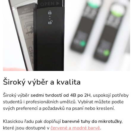
Široký výběr a kvalita
Široký výběr
sedmi tvrdostí od 4B po 2H,
uspokojí potřeby
studentů i profesionálních umělců. Vybírat můžete podle
svých preferencí a požadavků na psaní nebo kreslení.
Klasickou řadu pak doplňují
barevné tuhy do mikrotužky,
které jsou dostupné v
červené a modré barvě
.