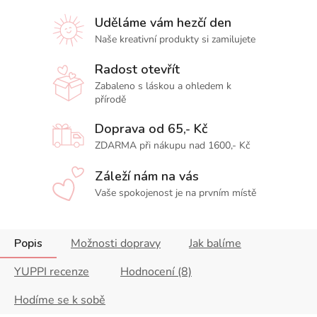
Uděláme vám hezčí den
Naše kreativní produkty si zamilujete
Radost otevřít
Zabaleno s láskou a ohledem k
přírodě
Doprava od 65,- Kč
ZDARMA při nákupu nad 1600,- Kč
Záleží nám na vás
Vaše spokojenost je na prvním místě
Popis
Možnosti dopravy
Jak balíme
YUPPI recenze
Hodnocení (8)
Hodíme se k sobě