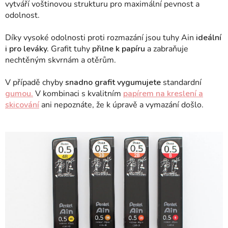
vytváří voštinovou strukturu pro maximální pevnost a
odolnost.
Díky vysoké odolnosti proti rozmazání jsou tuhy Ain
ideální
i pro leváky.
Grafit tuhy
přilne k papíru
a zabraňuje
nechtěným skvrnám a otěrům.
V případě chyby
snadno grafit vygumujete
standardní
gumou.
V kombinaci s kvalitním
papírem na kreslení a
skicování
ani nepoznáte, že k úpravě a vymazání došlo.