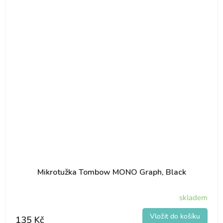
Mikrotužka Tombow MONO Graph, Black
skladem
135 Kč