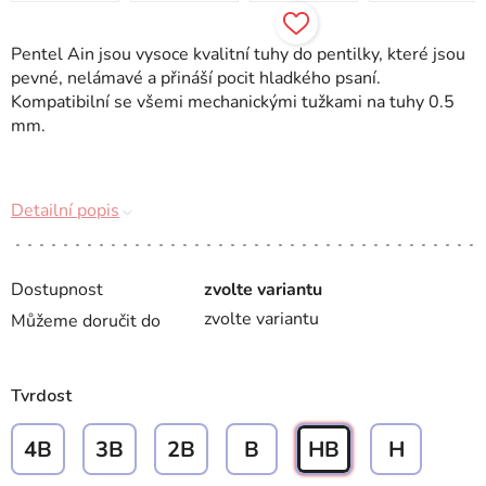
Pentel Ain jsou vysoce kvalitní tuhy do pentilky, které jsou
pevné, nelámavé a přináší pocit hladkého psaní.
Kompatibilní se všemi mechanickými tužkami na tuhy 0.5
mm.
Detailní popis
Dostupnost
zvolte variantu
zvolte variantu
Můžeme doručit do
Tvrdost
4B
3B
2B
B
HB
H