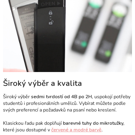
Široký výběr a kvalita
Široký výběr
sedmi tvrdostí od 4B po 2H,
uspokojí potřeby
studentů i profesionálních umělců. Vybírat můžete podle
svých preferencí a požadavků na psaní nebo kreslení.
Klasickou řadu pak doplňují
barevné tuhy do mikrotužky,
které jsou dostupné v
červené a modré barvě
.