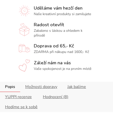
Uděláme vám hezčí den
Naše kreativní produkty si zamilujete
Radost otevřít
Zabaleno s láskou a ohledem k
přírodě
Doprava od 65,- Kč
ZDARMA při nákupu nad 1600,- Kč
Záleží nám na vás
Vaše spokojenost je na prvním místě
Popis
Možnosti dopravy
Jak balíme
YUPPI recenze
Hodnocení (8)
Hodíme se k sobě