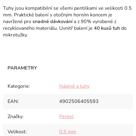
Tuhy jsou kompatibilní se všemi pentilkami ve velikosti 0.5
mm. Praktické balení s otočným horním koncem je
navržené pro
snadné dávkování
a z 90% vyrobené z
recyklovaného materiálu. Uvnitř balení je
40 kusů tuh
do
mikrotužky.
Kategorie
:
Náplně a tuhy
EAN
:
4902506405593
Značky
:
Pentel
Velikost
:
0.5 mm