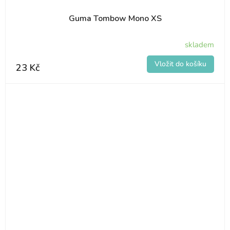
Guma Tombow Mono XS
skladem
23 Kč