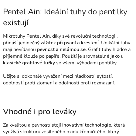
Pentel Ain: Ideální tuhy do pentilky
existují
Mikrotuhy Pentel Ain, díky své revoluční technologii,
přináší jedinečný
zážitek při psaní a kreslení.
Unikátní tuhy
mají nevídanou
pevnost a nelámou se.
Grafit tuhy hladce a
příjemně klouže po papíře. Použití je srovnateln
é jako u
klasické grafitové tužky
se všemi výhodami pentilky.
Užijte si dokonalé vyvážení mezi hladkostí, sytostí,
odolností proti zlomení a odolností proti rozmazání.
Vhodné i pro leváky
Za kvalitou a pevností stojí
inovativní technologie,
která
využívá strukturu zesíleného oxidu křemičitého, který