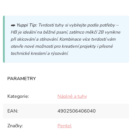
✒️
Yuppi Tip:
Tvrdosti tuhy si vybírejte podle potřeby –
HB je ideální na běžné psaní, zatímco měkčí 2B vynikne
při skicování a stínování. Kombinace více tvrdostí vám
otevře nové možnosti pro kreativní projekty i přesné
technické kreslení a rýsování.
Kategorie
:
Náplně a tuhy
EAN
:
4902506406040
Značky
:
Pentel