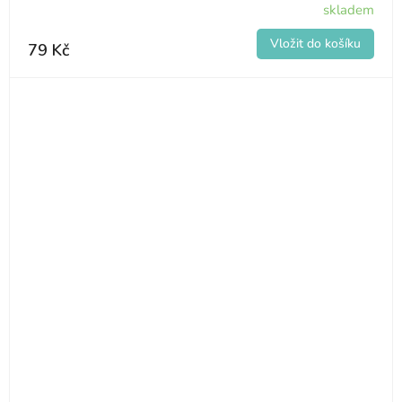
skladem
79 Kč