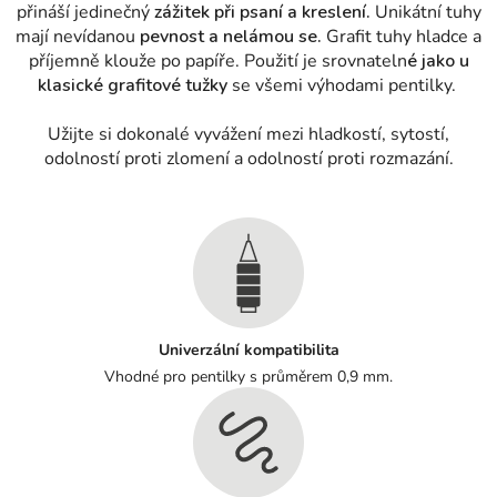
přináší jedinečný
zážitek při psaní a kreslení.
Unikátní tuhy
mají nevídanou
pevnost a nelámou se.
Grafit tuhy hladce a
příjemně klouže po papíře. Použití je srovnateln
é jako u
klasické grafitové tužky
se všemi výhodami pentilky.
Užijte si dokonalé vyvážení mezi hladkostí, sytostí,
odolností proti zlomení a odolností proti rozmazání.
Univerzální kompatibilita
Vhodné pro pentilky s průměrem 0,9 mm.