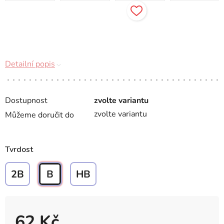
Detailní popis
Dostupnost
zvolte variantu
zvolte variantu
Můžeme doručit do
Tvrdost
2B
B
HB
62 Kč