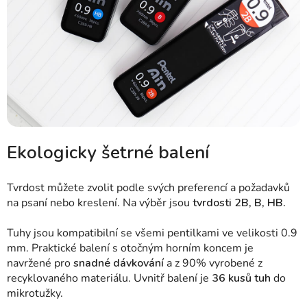
Ekologicky šetrné balení
Tvrdost můžete zvolit podle svých preferencí a požadavků
na psaní nebo kreslení. Na výběr jsou
tvrdosti 2B, B, HB.
Tuhy jsou kompatibilní se všemi pentilkami ve velikosti 0.9
mm. Praktické balení s otočným horním koncem je
navržené pro
snadné dávkování
a z 90% vyrobené z
recyklovaného materiálu. Uvnitř balení je
36 kusů tuh
do
mikrotužky.