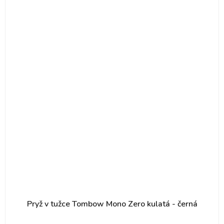
Pryž v tužce Tombow Mono Zero kulatá - černá