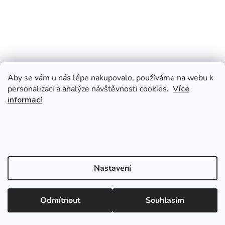
Aby se vám u nás lépe nakupovalo, používáme na webu k
personalizaci a analýze návštěvnosti cookies.
Více
informací
Nastavení
Odmítnout
Souhlasím