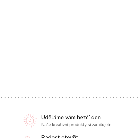
Uděláme vám hezčí den
Naše kreativní produkty si zamilujete
Radost otevřít