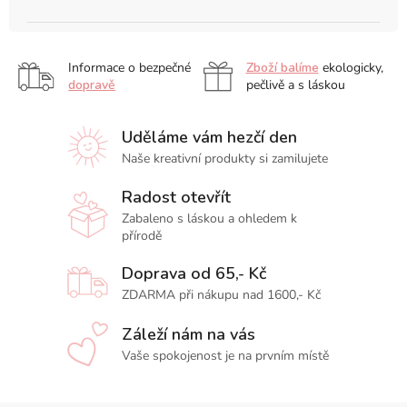
Informace o bezpečné
Zboží balíme
ekologicky,
dopravě
pečlivě a s láskou
Uděláme vám hezčí den
Naše kreativní produkty si zamilujete
Radost otevřít
Zabaleno s láskou a ohledem k
přírodě
Doprava od 65,- Kč
ZDARMA při nákupu nad 1600,- Kč
Záleží nám na vás
Vaše spokojenost je na prvním místě