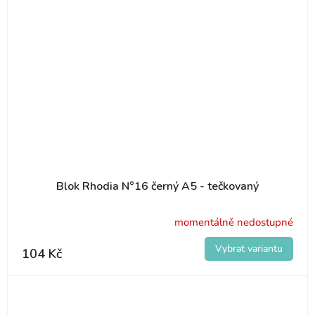
Blok Rhodia N°16 černý A5 - tečkovaný
momentálně nedostupné
104 Kč