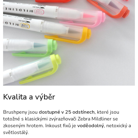
Kvalita a výběr
Brushpeny jsou
dostupné v 25 odstínech,
které jsou
totožné s klasickými zvýrazňovači Zebra Mildliner se
zkoseným hrotem. Inkoust fixů je
voděodolný
, netoxický a
světlostálý.