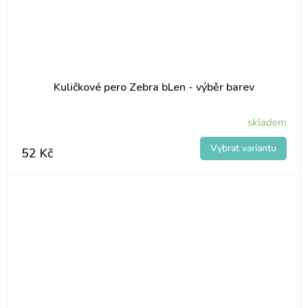
Kuličkové pero Zebra bLen - výběr barev
skladem
52 Kč