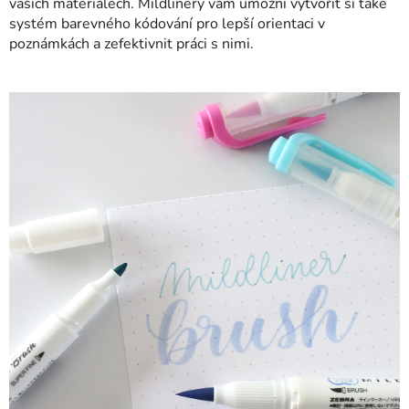
vašich materiálech. Mildlinery vám umožní vytvořit si také
systém barevného kódování pro lepší orientaci v
poznámkách a zefektivnit práci s nimi.