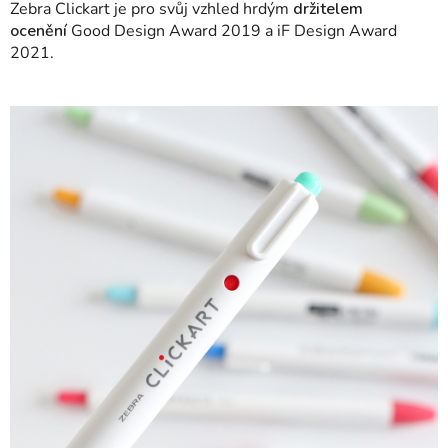
Zebra Clickart je pro svůj vzhled hrdým
držitelem
ocenění
Good Design Award 2019 a iF Design Award
2021.