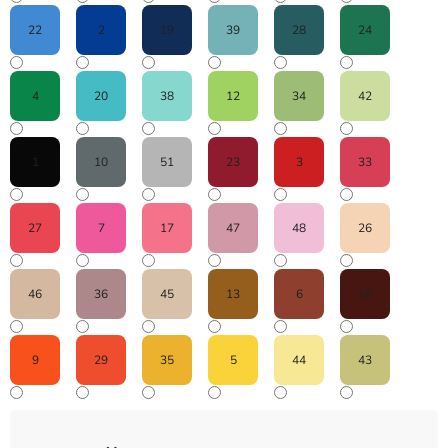
22
2
19
39
28
24
4
20
38
12
34
42
1
10
51
23
3
33
27
7
17
47
48
26
46
36
45
13
6
16
9
29
35
5
44
43