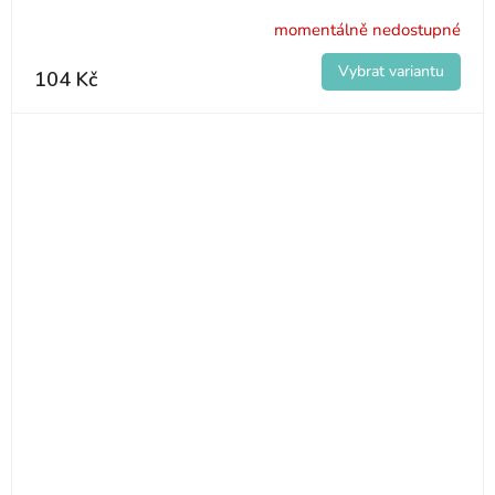
momentálně nedostupné
104 Kč