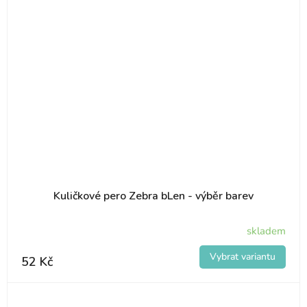
Kuličkové pero Zebra bLen - výběr barev
skladem
52 Kč