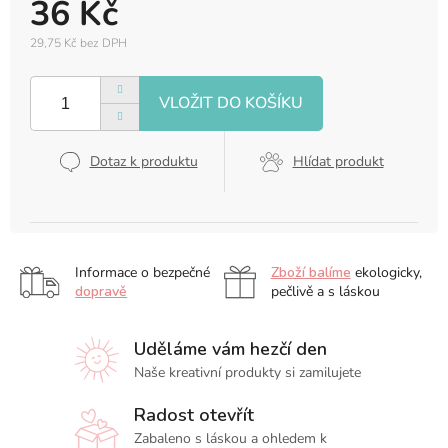
36 Kč
29,75 Kč bez DPH
Měrná
cena:
Dotaz k produktu
Hlídat produkt
Informace o bezpečné
Zboží balíme
ekologicky,
dopravě
pečlivě a s láskou
Uděláme vám hezčí den
Naše kreativní produkty si zamilujete
Radost otevřít
Zabaleno s láskou a ohledem k