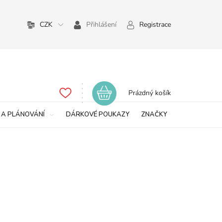
CZK
Přihlášení
Registrace
Nákupní
Prázdný košík
košík
 A PLÁNOVÁNÍ
DÁRKOVÉ POUKAZY
ZNAČKY