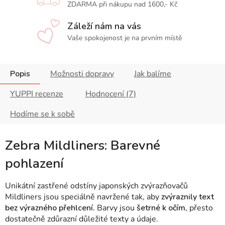
ZDARMA při nákupu nad 1600,- Kč
Záleží nám na vás
Vaše spokojenost je na prvním místě
Popis
Možnosti dopravy
Jak balíme
YUPPI recenze
Hodnocení (7)
Hodíme se k sobě
Zebra Mildliners: Barevné
pohlazení
Unikátní zastřené odstíny japonských zvýrazňovačů
Mildliners jsou speciálně navržené tak, aby
zvýraznily text
bez výrazného přehlcení.
Barvy jsou
šetrné k očím,
přesto
dostatečně zdůrazní důležité texty a údaje.