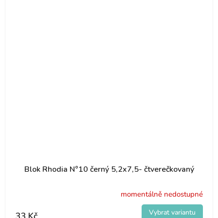
Blok Rhodia N°10 černý 5,2x7,5- čtverečkovaný
momentálně nedostupné
33 Kč