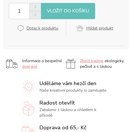
cena:
Dotaz k produktu
Hlídat produkt
Informace o bezpečné
Zboží balíme
ekologicky,
dopravě
pečlivě a s láskou
Uděláme vám hezčí den
Naše kreativní produkty si zamilujete
Radost otevřít
Zabaleno s láskou a ohledem k
přírodě
Doprava od 65,- Kč