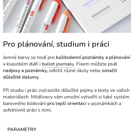
Pro plánování, studium i práci
Jemné barvy se hodí pro
každodenní poznámky a plánování
v klasickém diáři i
bullet journalu
. Fixem můžete psát
nadpisy a poznámky,
odlišit různé úkoly nebo
označit
důležité datumy.
Při studiu i práci zvýrazníte důležité pojmy a texty ve vašich
materiálech. Mildlinery vám umožní vytvořit si také systém
barevného kódování
pro lepší orientaci
v poznámkách a
zefektivnit práci s nimi.