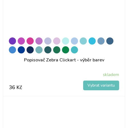
Popisovač Zebra Clickart - výběr barev
skladem
36 Kč