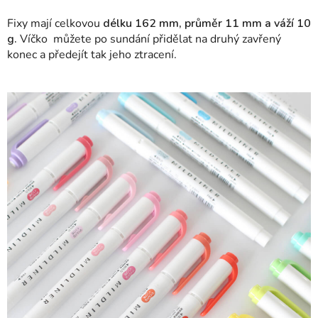
Fixy mají celkovou
délku 162 mm, průměr 11 mm a váží 10
g.
Víčko můžete po sundání přidělat na druhý zavřený
konec a předejít tak jeho ztracení.