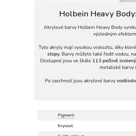
Holbein Heavy Body:
Akrylové barvy Holbein Heavy Body vynik
výsledným efekte
Tyto akryly mají vysokou viskozitu, díky kte
stopy.
Barvy můžete také ředit vodou, na
Dostupné jsou ve škále
113 pečlivě zvolen
metalické barvy 
Po zaschnutí jsou akrylové barvy
voděodo
Pigment
:
Kryvost: