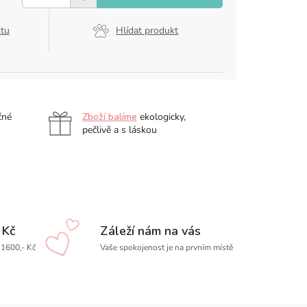
ktu
Hlídat produkt
čné
Zboží balíme
ekologicky,
pečlivě a s láskou
 Kč
Záleží nám na vás
1600,- Kč
Vaše spokojenost je na prvním místě