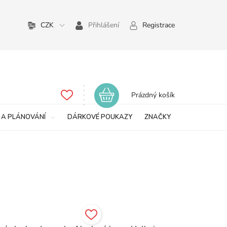
CZK
Přihlášení
Registrace
Nákupní
Prázdný košík
košík
 A PLÁNOVÁNÍ
DÁRKOVÉ POUKAZY
ZNAČKY