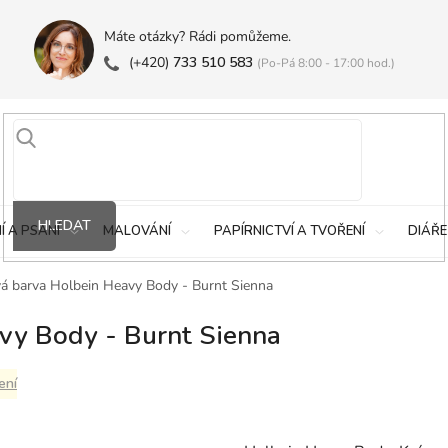
Máte otázky? Rádi pomůžeme.
(+420)
733 510 583
(Po-Pá 8:00 - 17:00 hod.)
HLEDAT
Í A PSANÍ
MALOVÁNÍ
PAPÍRNICTVÍ A TVOŘENÍ
DIÁŘE
á barva Holbein Heavy Body - Burnt Sienna
vy Body - Burnt Sienna
ení