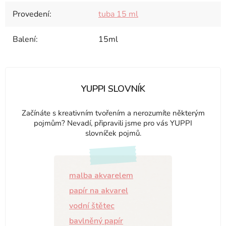
Provedení
:
tuba 15 ml
Balení
:
15ml
YUPPI SLOVNÍK
Začínáte s kreativním tvořením a nerozumíte některým
pojmům? Nevadí, připravili jsme pro vás YUPPI
slovníček pojmů.
malba akvarelem
papír na akvarel
vodní štětec
bavlněný papír