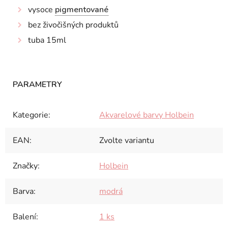
vysoce
pigmentované
bez živočišných produktů
tuba 15ml
Kategorie
:
Akvarelové barvy Holbein
EAN
:
Zvolte variantu
Značky
:
Holbein
Barva
:
modrá
Balení
:
1 ks