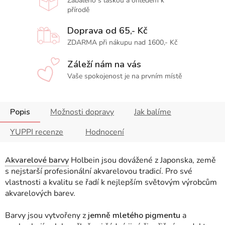
Zabaleno s láskou a ohledem k
přírodě
Doprava od 65,- Kč
ZDARMA při nákupu nad 1600,- Kč
Záleží nám na vás
Vaše spokojenost je na prvním místě
Popis
Možnosti dopravy
Jak balíme
YUPPI recenze
Hodnocení
Akvarelové barvy
Holbein jsou dovážené z Japonska, země
s nejstarší profesionální akvarelovou tradicí. Pro své
vlastnosti a kvalitu se řadí k nejlepším světovým výrobcům
akvarelových barev.
Barvy jsou vytvořeny z
jemně mletého pigmentu
a