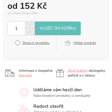
od
152 Kč
od
125,62 Kč
bez DPH
Měrná
cena:
Dotaz k produktu
Hlídat produkt
Informace o bezpečné
Zboží balíme
ekologicky,
dopravě
pečlivě a s láskou
Uděláme vám hezčí den
Naše kreativní produkty si zamilujete
Radost otevřít