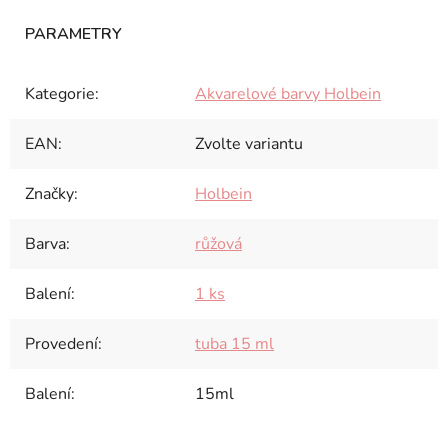
Kategorie
:
Akvarelové barvy Holbein
EAN
:
Zvolte variantu
Značky
:
Holbein
Barva
:
růžová
Balení
:
1 ks
Provedení
:
tuba 15 ml
Balení
:
15ml