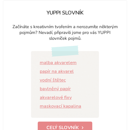
YUPPI SLOVNÍK
Začínáte s kreativním tvořením a nerozumíte některým
pojmům? Nevadí, připravili jsme pro vás YUPPI
slovníček pojmů.
malba akvarelem
papír na akvarel
vodní štětec
bavlněný papír
akvarelové fixy
maskovací kapalina
CELÝ SLOVNÍK