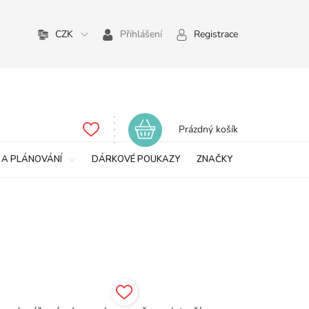
CZK
Přihlášení
Registrace
Nákupní
Prázdný košík
košík
 A PLÁNOVÁNÍ
DÁRKOVÉ POUKAZY
ZNAČKY