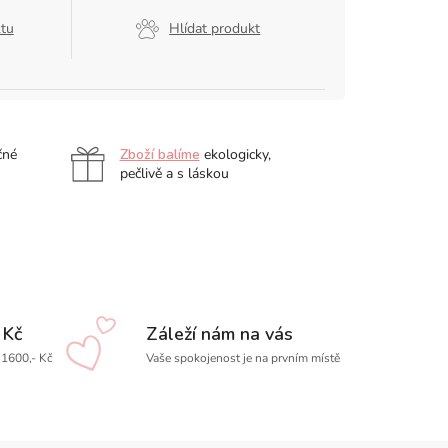
ktu
Hlídat produkt
čné
Zboží balíme
ekologicky,
pečlivě a s láskou
 Kč
Záleží nám na vás
1600,- Kč
Vaše spokojenost je na prvním místě