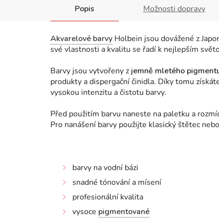
Popis
Možnosti dopravy
Akvarelové barvy
Holbein jsou dovážené z Japons
své vlastnosti a kvalitu se řadí k nejlepším sv
Barvy jsou vytvořeny z
jemně mletého pigment
produkty a dispergační činidla. Díky tomu získá
vysokou intenzitu a čistotu barvy.
Před použitím barvu naneste na paletku a rozmí
Pro nanášení barvy použijte klasický štětec neb
barvy na vodní bázi
snadné tónování a mísení
profesionální kvalita
vysoce
pigmentované