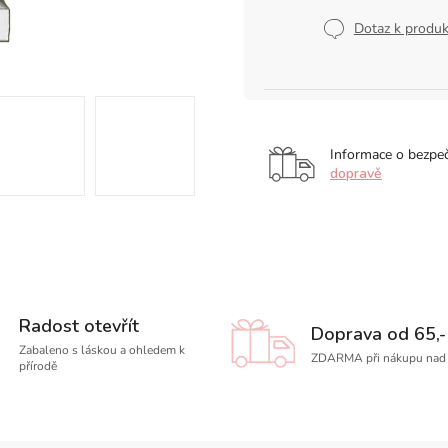
Měrná
cena:
Dotaz k produ
Informace o bezpe
dopravě
Radost otevřít
Doprava od 65,-
Zabaleno s láskou a ohledem k
ZDARMA při nákupu nad 
přírodě