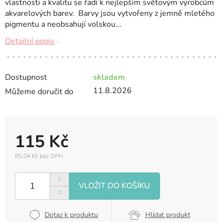
vlastnosti a kvalitu se řadí k nejlepším světovým výrobcům
akvarelových barev. Barvy jsou vytvořeny z jemně mletého
pigmentu a neobsahují volskou...
Detailní popis
Dostupnost
skladem
11.8.2026
Můžeme doručit do
115 Kč
95,04 Kč bez DPH
Měrná
cena:
Dotaz k produktu
Hlídat produkt