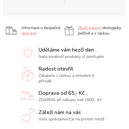
Informace o bezpečné
Zboží balíme
ekologicky,
dopravě
pečlivě a s láskou
Uděláme vám hezčí den
Naše kreativní produkty si zamilujete
Radost otevřít
Zabaleno s láskou a ohledem k
přírodě
Doprava od 65,- Kč
ZDARMA při nákupu nad 1600,- Kč
Záleží nám na vás
Vaše spokojenost je na prvním místě