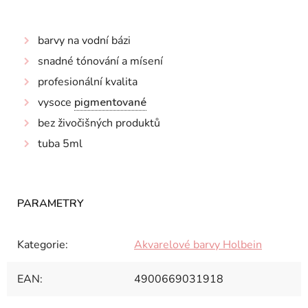
barvy na vodní bázi
snadné tónování a mísení
profesionální kvalita
vysoce
pigmentované
bez živočišných produktů
tuba 5ml
Kategorie
:
Akvarelové barvy Holbein
EAN
:
4900669031918