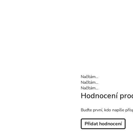
Načítám...
Načítám...
Načítám...
Hodnocení pro
Buďte první, kdo napíše přís
Přidat hodnocení