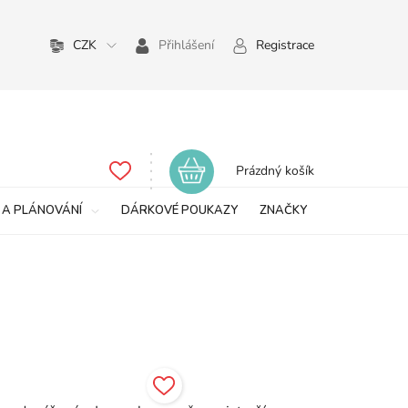
CZK
Přihlášení
Registrace
Nákupní
Prázdný košík
košík
 A PLÁNOVÁNÍ
DÁRKOVÉ POUKAZY
ZNAČKY