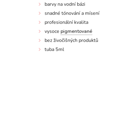
barvy na vodní bázi
snadné tónování a mísení
profesionální kvalita
vysoce
pigmentované
bez živočišných produktů
tuba 5ml