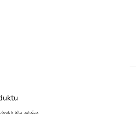
duktu
pěvek k této položce.