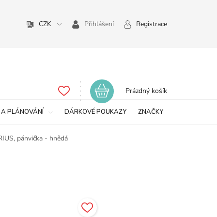
CZK
Přihlášení
Registrace
Nákupní
Prázdný košík
košík
 A PLÁNOVÁNÍ
DÁRKOVÉ POUKAZY
ZNAČKY
US, pánvička - hnědá