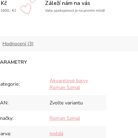
 Kč
Záleží nám na vás
1600,- Kč
Vaše spokojenost je na prvním místě
Hodnocení (3)
Akvarelové barvy
ategorie
:
Roman Szmal
EAN
:
Zvolte variantu
načky
:
Roman Szmal
arva
:
hnědá