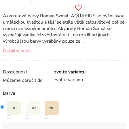
Akvarelové barvy Roman Szmal: AQUARIUS se pyšní svou
uměleckou kvalitou a těší se stále větší celosvětové oblibě
i mezi uznávanými umělci. Akvarely Roman Szmal se
vyznačují vynikající světlostálostí, na rozdíl od jiných
výrobců jsou barvy vyráběny pouze ze...
Detailní popis
Dostupnost
zvolte variantu
zvolte variantu
Můžeme doručit do
Barva
101
102
201