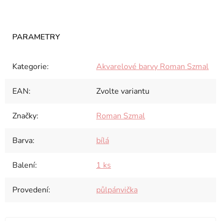
Kategorie
:
Akvarelové barvy Roman Szmal
EAN
:
Zvolte variantu
Značky
:
Roman Szmal
Barva
:
bílá
Balení
:
1 ks
Provedení
:
půlpánvička