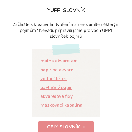
YUPPI SLOVNÍK
Začínáte s kreativním tvořením a nerozumíte některým
pojmům? Nevadí, připravili jsme pro vás YUPPI
slovníček pojmů.
malba akvarelem
papír na akvarel
vodní štětec
bavlněný papír
akvarelové fixy
maskovací kapalina
CELÝ SLOVNÍK