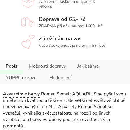
Zabaleno s láskou a ohledem k
přírodě
Doprava od 65,- Kč
ZDARMA při nákupu nad 1600,- Kč
Záleží nám na vás
Vaše spokojenost je na prvním místě
Popis
Možnosti dopravy
Jak balíme
YUPPI recenze
Hodnocení
Akvarelové barvy
Roman Szmal: AQUARIUS se pyšní svou
uměleckou kvalitou a těší se stále větší celosvětové oblibě
i mezi uznávanými umělci. Akvarely Roman Szmal se
vyznačují vynikající světlostálostí, na rozdíl od jiných
výrobců jsou barvy vyráběny pouze ze světlostálých
pigmentů
.