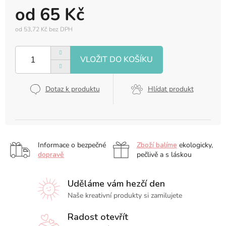
od
65 Kč
od
53,72 Kč
bez DPH
Měrná
cena:
Dotaz k produktu
Hlídat produkt
Informace o bezpečné
Zboží balíme
ekologicky,
dopravě
pečlivě a s láskou
Uděláme vám hezčí den
Naše kreativní produkty si zamilujete
Radost otevřít