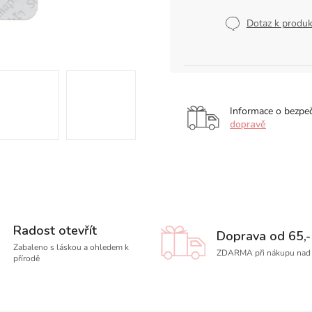
Měrná
cena:
Dotaz k produ
Informace o bezpe
dopravě
Radost otevřít
Doprava od 65,-
Zabaleno s láskou a ohledem k
ZDARMA při nákupu nad 
přírodě