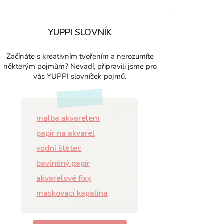
YUPPI SLOVNÍK
Začínáte s kreativním tvořením a nerozumíte
některým pojmům? Nevadí, připravili jsme pro
vás YUPPI slovníček pojmů.
malba akvarelem
papír na akvarel
vodní štětec
bavlněný papír
akvarelové fixy
maskovací kapalina