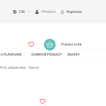
CZK
Přihlášení
Registrace
Nákupní
Prázdný košík
košík
 A PLÁNOVÁNÍ
DÁRKOVÉ POUKAZY
ZNAČKY
S, půlpánvička - fialová