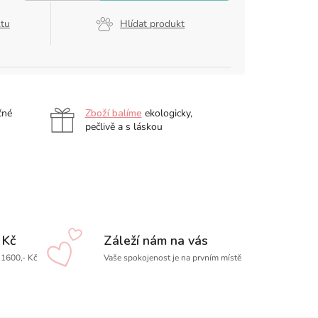
ktu
Hlídat produkt
čné
Zboží balíme
ekologicky,
pečlivě a s láskou
 Kč
Záleží nám na vás
1600,- Kč
Vaše spokojenost je na prvním místě