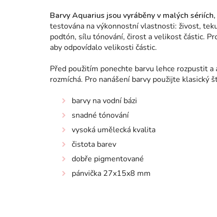
Barvy Aquarius jsou vyráběny v malých sériích, 
testována na výkonnostní vlastnosti: živost, tek
podtón, sílu tónování, čirost a velikost částic.
aby odpovídalo velikosti částic.
Před použitím ponechte barvu lehce rozpustit a
rozmíchá. Pro nanášení barvy použijte klasický 
barvy na vodní bázi
snadné tónování
vysoká umělecká kvalita
čistota barev
dobře pigmentované
pánvička 27x15x8 mm