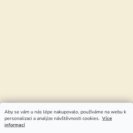
Aby se vám u nás lépe nakupovalo, používáme na webu k
personalizaci a analýze návštěvnosti cookies.
Více
informací