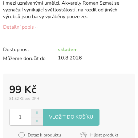
i mezi uznávanými umělci. Akvarely Roman Szmal se
vyznačují vynikající světlostálostí, na rozdíl od jiných
výrobců jsou barvy vyráběny pouze ze...
Detailní popis
Dostupnost
skladem
10.8.2026
Můžeme doručit do
99 Kč
81,82 Kč bez DPH
Měrná
cena:
Dotaz k produktu
Hlídat produkt