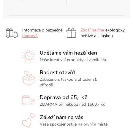
Informace o bezpečné
Zboží balíme
ekologicky,
dopravě
pečlivě a s láskou
Uděláme vám hezčí den
Naše kreativní produkty si zamilujete
Radost otevřít
Zabaleno s láskou a ohledem k
přírodě
Doprava od 65,- Kč
ZDARMA při nákupu nad 1600,- Kč
Záleží nám na vás
Vaše spokojenost je na prvním místě