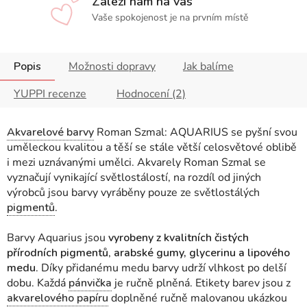
Záleží nám na vás
Vaše spokojenost je na prvním místě
Popis
Možnosti dopravy
Jak balíme
YUPPI recenze
Hodnocení (2)
Akvarelové barvy
Roman Szmal: AQUARIUS se pyšní svou
uměleckou kvalitou a těší se stále větší celosvětové oblibě
i mezi uznávanými umělci. Akvarely Roman Szmal se
vyznačují vynikající světlostálostí, na rozdíl od jiných
výrobců jsou barvy vyráběny pouze ze světlostálých
pigmentů
.
Barvy Aquarius jsou
vyrobeny z kvalitních čistých
přírodních pigmentů
,
arabské gumy, glycerinu a lipového
medu
. Díky přidanému medu barvy udrží vlhkost po delší
dobu. Každá
pánvička
je ručně plněná. Etikety barev jsou z
akvarelového papíru
doplněné ručně malovanou ukázkou