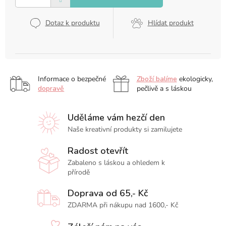
Dotaz k produktu
Hlídat produkt
Informace o bezpečné
Zboží balíme
ekologicky,
dopravě
pečlivě a s láskou
Uděláme vám hezčí den
Naše kreativní produkty si zamilujete
Radost otevřít
Zabaleno s láskou a ohledem k
přírodě
Doprava od 65,- Kč
ZDARMA při nákupu nad 1600,- Kč