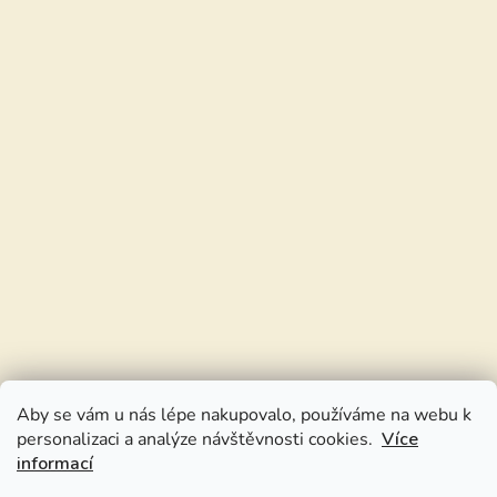
Aby se vám u nás lépe nakupovalo, používáme na webu k
personalizaci a analýze návštěvnosti cookies.
Více
informací