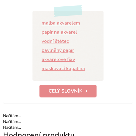
malba akvarelem
papír na akvarel
vodní štětec
bavlněný papír
akvarelové fixy
maskovací kapalina
CELÝ SLOVNÍK
Načítám...
Načítám...
Načítám...
Hodnocení produktu