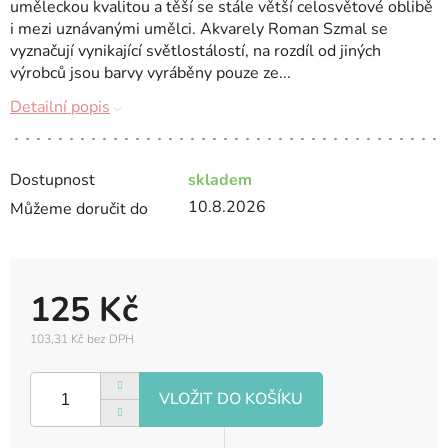
uměleckou kvalitou a těší se stále větší celosvětové oblibě
i mezi uznávanými umělci. Akvarely Roman Szmal se
vyznačují vynikající světlostálostí, na rozdíl od jiných
výrobců jsou barvy vyráběny pouze ze...
Detailní popis
Dostupnost
skladem
10.8.2026
Můžeme doručit do
125 Kč
103,31 Kč bez DPH
Měrná
cena: