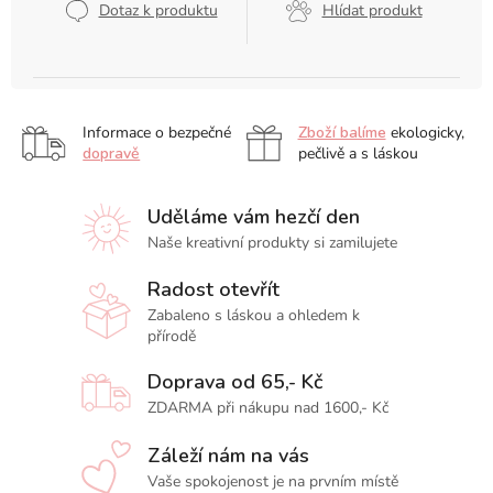
Dotaz k produktu
Hlídat produkt
Informace o bezpečné
Zboží balíme
ekologicky,
dopravě
pečlivě a s láskou
Uděláme vám hezčí den
Naše kreativní produkty si zamilujete
Radost otevřít
Zabaleno s láskou a ohledem k
přírodě
Doprava od 65,- Kč
ZDARMA při nákupu nad 1600,- Kč
Záleží nám na vás
Vaše spokojenost je na prvním místě