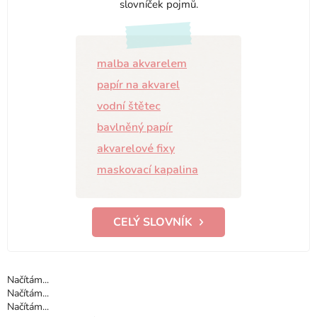
slovníček pojmů.
malba akvarelem
papír na akvarel
vodní štětec
bavlněný papír
akvarelové fixy
maskovací kapalina
CELÝ SLOVNÍK
Načítám...
Načítám...
Načítám...