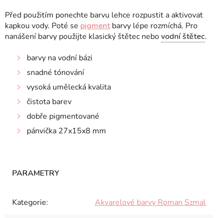
Před použitím ponechte barvu lehce rozpustit a aktivovat
kapkou vody. Poté se
pigment
barvy lépe rozmíchá. Pro
nanášení barvy použijte klasický štětec nebo
vodní štětec
.
barvy na vodní bázi
snadné tónování
vysoká umělecká kvalita
čistota barev
dobře pigmentované
pánvička 27x15x8 mm
Kategorie
:
Akvarelové barvy Roman Szmal