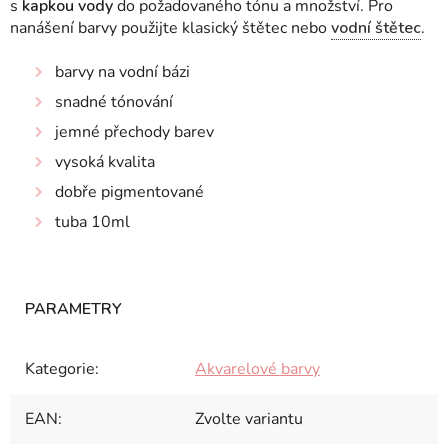
s
kapkou vody
do požadovaného tónu a množství
. Pro
nanášení barvy použijte klasický štětec nebo
vodní štětec
.
barvy na vodní bázi
snadné tónování
jemné přechody barev
vysoká kvalita
dobře pigmentované
tuba 10ml
Kategorie
:
Akvarelové barvy
EAN
:
Zvolte variantu