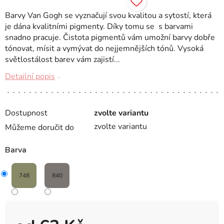
Barvy Van Gogh se vyznačují svou kvalitou a sytostí, která
je dána kvalitními pigmenty. Díky tomu se s barvami
snadno pracuje. Čistota pigmentů vám umožní barvy dobře
tónovat, mísit a vymývat do nejjemnějších tónů. Vysoká
světlostálost barev vám zajistí...
Detailní popis
Dostupnost
zvolte variantu
zvolte variantu
Můžeme doručit do
Barva
748
840