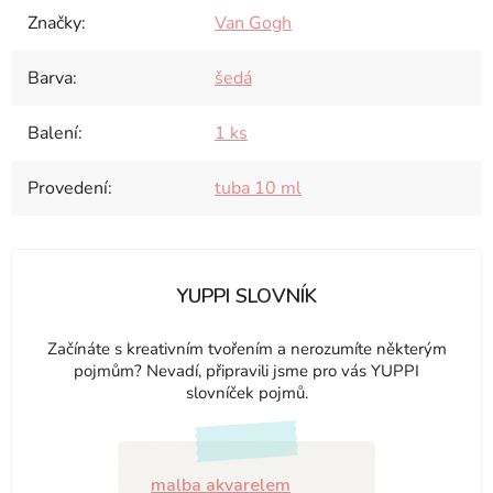
Značky
:
Van Gogh
Barva
:
šedá
Balení
:
1 ks
Provedení
:
tuba 10 ml
YUPPI SLOVNÍK
Začínáte s kreativním tvořením a nerozumíte některým
pojmům? Nevadí, připravili jsme pro vás YUPPI
slovníček pojmů.
malba akvarelem