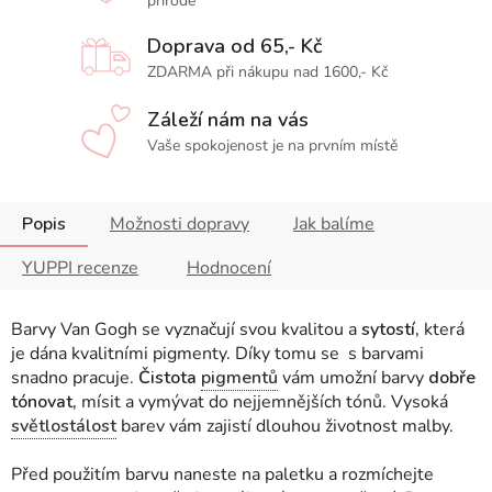
přírodě
Doprava od 65,- Kč
ZDARMA při nákupu nad 1600,- Kč
Záleží nám na vás
Vaše spokojenost je na prvním místě
Popis
Možnosti dopravy
Jak balíme
YUPPI recenze
Hodnocení
Barvy Van Gogh se vyznačují svou kvalitou a
sytostí,
která
je dána kvalitními pigmenty. Díky tomu se s barvami
snadno pracuje.
Čistota
pigmentů
vám umožní barvy
dobře
tónovat,
mísit a vymývat do nejjemnějších tónů. Vysoká
světlostálost
barev vám zajistí dlouhou životnost malby.
Před použitím barvu naneste na paletku a rozmíchejte