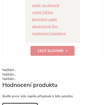
papír na akvarel
vodní štětec
bavlněný papír
akvarelové fixy
maskovací kapalina
CELÝ SLOVNÍK
Načítám...
Načítám...
Načítám...
Hodnocení produktu
Buďte první, kdo napíše příspěvek k této položce.