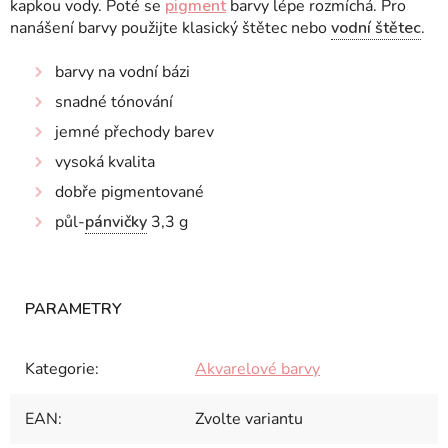
kapkou vody. Poté se
pigment
barvy lépe rozmíchá. Pro
nanášení barvy použijte klasický štětec nebo
vodní štětec
.
barvy na vodní bázi
snadné tónování
jemné přechody barev
vysoká kvalita
dobře pigmentované
půl-
pánvičky
3,3 g
Kategorie
:
Akvarelové barvy
EAN
:
Zvolte variantu