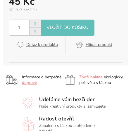
45 Kč
37,19 Kč bez DPH
Měrná
cena:
Dotaz k produktu
Hlídat produkt
Informace o bezpečné
Zboží balíme
ekologicky,
dopravě
pečlivě a s láskou
Uděláme vám hezčí den
Naše kreativní produkty si zamilujete
Radost otevřít
Zabaleno s láskou a ohledem k