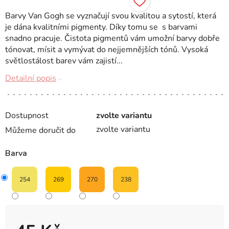
Barvy Van Gogh se vyznačují svou kvalitou a sytostí, která
je dána kvalitními pigmenty. Díky tomu se s barvami
snadno pracuje. Čistota pigmentů vám umožní barvy dobře
tónovat, mísit a vymývat do nejjemnějších tónů. Vysoká
světlostálost barev vám zajistí...
Detailní popis
Dostupnost
zvolte variantu
zvolte variantu
Můžeme doručit do
Barva
254
269
270
238