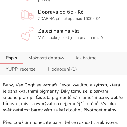
přírodě
Doprava od 65,- Kč
ZDARMA při nákupu nad 1600,- Kč
Záleží nám na vás
Vaše spokojenost je na prvním místě
Popis
Možnosti dopravy
Jak balíme
YUPPI recenze
Hodnocení (1)
Barvy Van Gogh se vyznačují svou kvalitou a
sytostí,
která
je dána kvalitními pigmenty. Díky tomu se s barvami
snadno pracuje.
Čistota
pigmentů
vám umožní barvy
dobře
tónovat,
mísit a vymývat do nejjemnějších tónů. Vysoká
světlostálost
barev vám zajistí dlouhou životnost malby.
Před použitím ponechte barvu lehce rozpustit a aktivovat