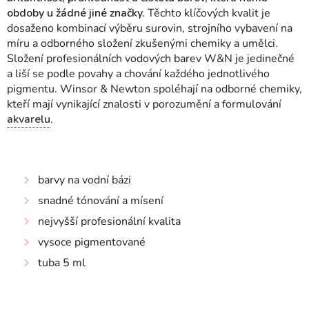
obdoby u žádné jiné značky.
Těchto klíčových kvalit je
dosaženo kombinací výběru surovin, strojního vybavení na
míru a odborného složení zkušenými chemiky a umělci.
Složení profesionálních vodových barev W&N je jedinečné
a liší se podle povahy a chování každého jednotlivého
pigmentu.
Winsor & Newton spoléhají na odborné chemiky,
kteří mají vynikající znalosti v porozumění a formulování
akvarelu
.
barvy na vodní bázi
snadné tónování a mísení
nejvyšší profesionální kvalita
vysoce pigmentované
tuba 5 ml