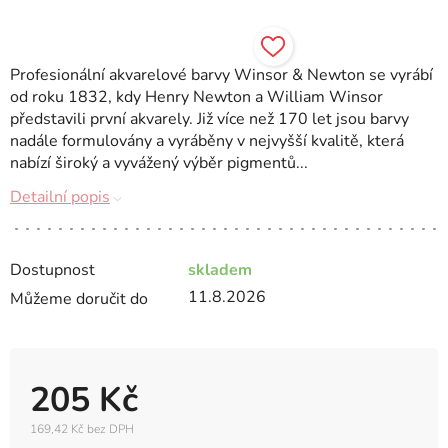
Profesionální akvarelové barvy Winsor & Newton se vyrábí
od roku 1832, kdy Henry Newton a William Winsor
představili první akvarely. Již více než 170 let jsou barvy
nadále formulovány a vyráběny v nejvyšší kvalitě, která
nabízí široký a vyvážený výběr pigmentů...
Detailní popis
Dostupnost
skladem
11.8.2026
Můžeme doručit do
205 Kč
169,42 Kč bez DPH