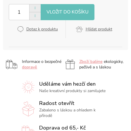
Měrná
cena:
Dotaz k produktu
Hlídat produkt
Informace o bezpečné
Zboží balíme
ekologicky,
dopravě
pečlivě a s láskou
Uděláme vám hezčí den
Naše kreativní produkty si zamilujete
Radost otevřít
Zabaleno s láskou a ohledem k
přírodě
Doprava od 65,- Kč