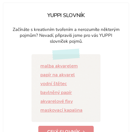
YUPPI SLOVNÍK
Začínáte s kreativním tvořením a nerozumíte některým
pojmům? Nevadí, připravili jsme pro vás YUPPI
slovníček pojmů.
malba akvarelem
papír na akvarel
vodní štětec
bavlněný papír
akvarelové fixy
maskovací kapalina