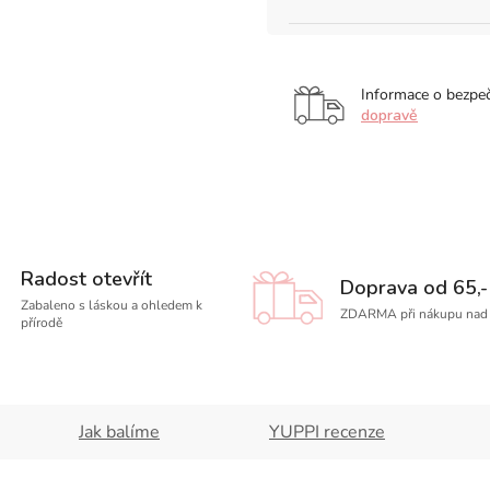
Informace o bezpe
dopravě
Radost otevřít
Doprava od 65,-
Zabaleno s láskou a ohledem k
ZDARMA při nákupu nad 
přírodě
Jak balíme
YUPPI recenze