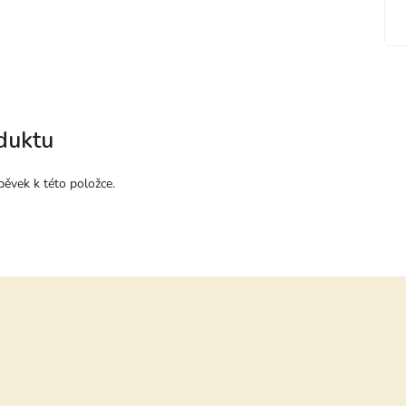
duktu
pěvek k této položce.