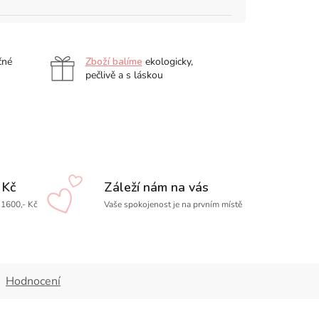
čné
Zboží balíme
ekologicky,
pečlivě a s láskou
 Kč
Záleží nám na vás
1600,- Kč
Vaše spokojenost je na prvním místě
Hodnocení