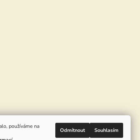
alo, používáme na
Odmítnout
Souhlasím