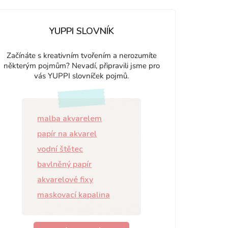
YUPPI SLOVNÍK
Začínáte s kreativním tvořením a nerozumíte
některým pojmům? Nevadí, připravili jsme pro
vás YUPPI slovníček pojmů.
malba akvarelem
papír na akvarel
vodní štětec
bavlněný papír
akvarelové fixy
maskovací kapalina