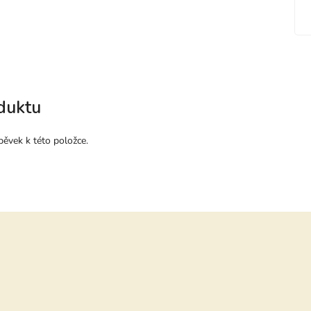
duktu
pěvek k této položce.