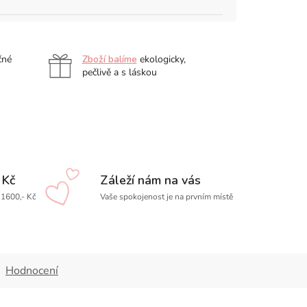
čné
Zboží balíme
ekologicky,
pečlivě a s láskou
 Kč
Záleží nám na vás
1600,- Kč
Vaše spokojenost je na prvním místě
Hodnocení