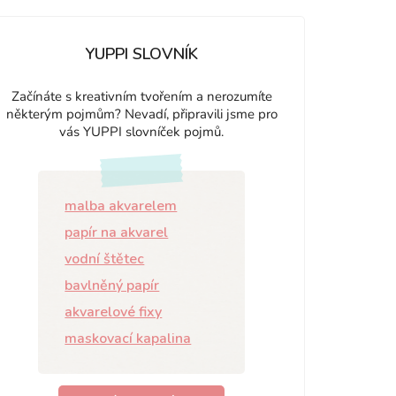
YUPPI SLOVNÍK
Začínáte s kreativním tvořením a nerozumíte
některým pojmům? Nevadí, připravili jsme pro
vás YUPPI slovníček pojmů.
malba akvarelem
papír na akvarel
vodní štětec
bavlněný papír
akvarelové fixy
maskovací kapalina