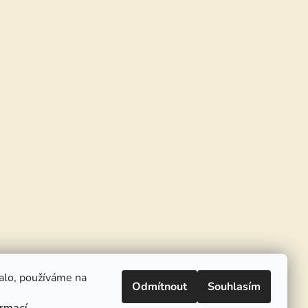
alo, používáme na
Odmítnout
Souhlasím