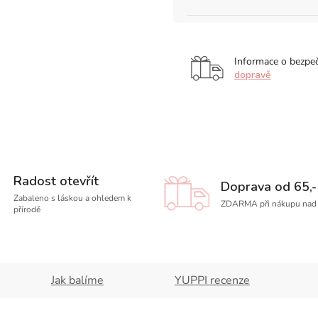
Informace o bezpe
dopravě
Radost otevřít
Doprava od 65,-
Zabaleno s láskou a ohledem k
ZDARMA při nákupu nad 
přírodě
Jak balíme
YUPPI recenze